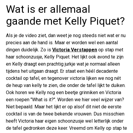
Wat is er allemaal
gaande met Kelly Piquet?
Als je de video ziet, dan weet je nog steeds niet wat er nu
precies aan de hand is. Maar er worden wel een aantal
dingen duidelijk. Zo is
Victoria Verstappen
op stap met
haar schoonzusje, Kelly Piquet. Het lijkt ook avond te zijn
en Kelly draagt een prachtig jurkje wat je normaal alleen
tijdens het uitgaan draagt. Er staat een héél decadente
cocktail op tafel, en tegenover victoria lijken we nog nét
de heup van kelly te zien, die onder de tafel lijkt te duiken.
Ook horen we Kelly nog een beetje grinniken en Victoria
een roepen "What is it?". Worden we hier veel wijzer van?
Niet bepaald. Maar het lijkt er op alsof dit niet de eerste
cocktail is van de twee bekende vrouwen. Dus misschien
heeft Victoria haar eigen schoonzusje wel letterlijk onder
de tafel gedronken deze keer. Vreemd om Kelly op stap te