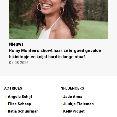
Nieuws
Romy Monteiro showt haar zéér goed gevulde
bikinitopje en knijpt hard in lange staaf
07-08-2026
ACTRICES
INFLUENCERS
Angela Schijf
Jade Anna
Elise Schaap
Juultje Tieleman
Katja Schuurman
Kelly Piquet