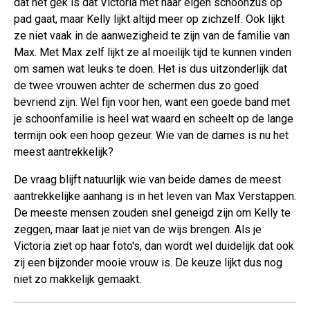
dat het gek is dat Victoria met haar eigen schoonzus op
pad gaat, maar Kelly lijkt altijd meer op zichzelf. Ook lijkt
ze niet vaak in de aanwezigheid te zijn van de familie van
Max. Met Max zelf lijkt ze al moeilijk tijd te kunnen vinden
om samen wat leuks te doen. Het is dus uitzonderlijk dat
de twee vrouwen achter de schermen dus zo goed
bevriend zijn. Wel fijn voor hen, want een goede band met
je schoonfamilie is heel wat waard en scheelt op de lange
termijn ook een hoop gezeur. Wie van de dames is nu het
meest aantrekkelijk?
De vraag blijft natuurlijk wie van beide dames de meest
aantrekkelijke aanhang is in het leven van Max Verstappen.
De meeste mensen zouden snel geneigd zijn om Kelly te
zeggen, maar laat je niet van de wijs brengen. Als je
Victoria ziet op haar foto's, dan wordt wel duidelijk dat ook
zij een bijzonder mooie vrouw is. De keuze lijkt dus nog
niet zo makkelijk gemaakt.