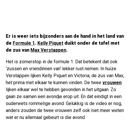
Er is weer iets bijzonders aan de hand in het land van
de
Formule 1
.
Kelly Piquet
duikt onder de tafel met
de zus van
Max Verstappen
.
Het is zomerstop in de formule 1. Dat betekent dat ook
‘zussen en vriendinnen van’ lekker rust nemen. In huize
Verstappen lijken Kelly Piquet en Victoria, de zus van Max,
het prima met elkaar te kunnen vinden. De twee
vrouwen
lijken elkaar wel te hebben gevonden in het uitgaan. Zo
gaan ze samen een avondje erop uit. En dat eindigt in een
ouderwets rommelige avond. Gelukkig is de video er nog,
anders zouden de twee vrouwen zelf ook niet meer weten
wat er nu allemaal gebeurt is die avond.