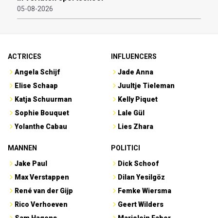
05-08-2026
ACTRICES
INFLUENCERS
Angela Schijf
Jade Anna
Elise Schaap
Juultje Tieleman
Katja Schuurman
Kelly Piquet
Sophie Bouquet
Lale Gül
Yolanthe Cabau
Lies Zhara
MANNEN
POLITICI
Jake Paul
Dick Schoof
Max Verstappen
Dilan Yesilgöz
René van der Gijp
Femke Wiersma
Rico Verhoeven
Geert Wilders