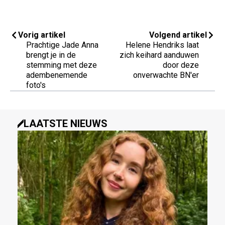
Vorig artikel
Volgend artikel
Prachtige Jade Anna
Helene Hendriks laat
brengt je in de
zich keihard aanduwen
stemming met deze
door deze
adembenemende
onverwachte BN'er
foto's
LAATSTE NIEUWS