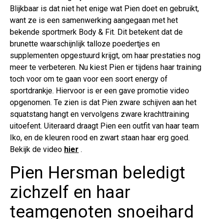
Blijkbaar is dat niet het enige wat Pien doet en gebruikt,
want ze is een samenwerking aangegaan met het
bekende sportmerk Body & Fit. Dit betekent dat de
brunette waarschijnlijk talloze poedertjes en
supplementen opgestuurd krijgt, om haar prestaties nog
meer te verbeteren. Nu kiest Pien er tijdens haar training
toch voor om te gaan voor een soort energy of
sportdrankje. Hiervoor is er een gave promotie video
opgenomen. Te zien is dat Pien zware schijven aan het
squatstang hangt en vervolgens zware krachttraining
uitoefent. Uiteraard draagt Pien een outfit van haar team
Iko, en de kleuren rood en zwart staan haar erg goed.
Bekijk de video
hier
.
Pien Hersman beledigt
zichzelf en haar
teamgenoten snoeihard