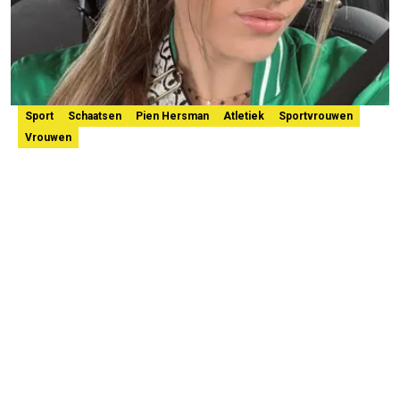
Sport
Schaatsen
Pien Hersman
Atletiek
Sportvrouwen
Vrouwen