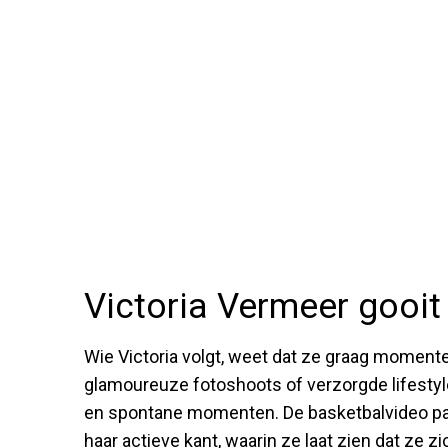
Victoria Vermeer gooit
Wie Victoria volgt, weet dat ze graag momenten
glamoureuze fotoshoots of verzorgde lifestyle
en spontane momenten. De basketbalvideo past p
haar actieve kant, waarin ze laat zien dat ze z