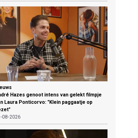
ieuws
dré Hazes genoot intens van gelekt filmpje
n Laura Ponticorvo: "Klein paggaatje op
zet"
-08-2026