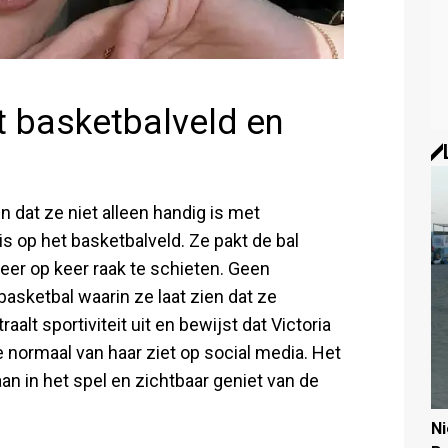
t basketbalveld en
n dat ze niet alleen handig is met
s op het basketbalveld. Ze pakt de bal
keer op keer raak te schieten. Geen
basketbal waarin ze laat zien dat ze
aalt sportiviteit uit en bewijst dat Victoria
e normaal van haar ziet op social media. Het
aan in het spel en zichtbaar geniet van de
N