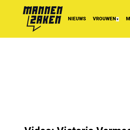
NIEUWS
VROUWEN
M
▼