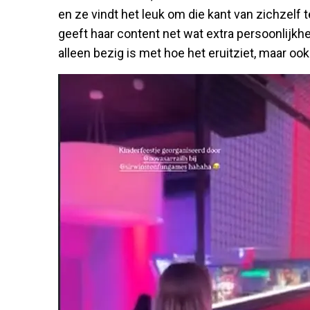
en ze vindt het leuk om die kant van zichzelf 
geeft haar content net wat extra persoonlijkhei
alleen bezig is met hoe het eruitziet, maar oo