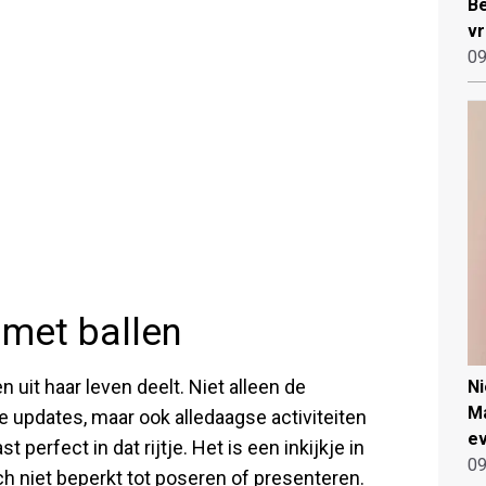
Be
vr
09
 met ballen
 uit haar leven deelt. Niet alleen de
N
Ma
 updates, maar ook alledaagse activiteiten
ev
erfect in dat rijtje. Het is een inkijkje in
09
ich niet beperkt tot poseren of presenteren.