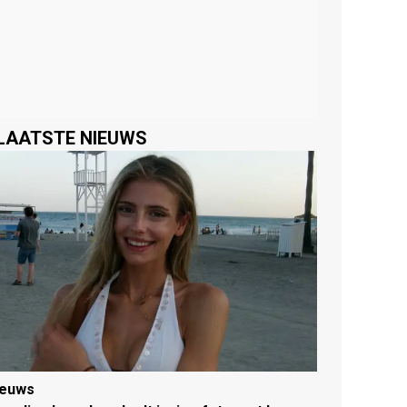
LAATSTE NIEUWS
ieuws