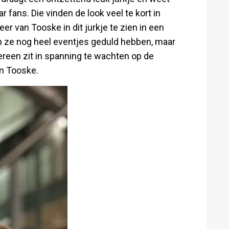
r fans. Die vinden de look veel te kort in
 van Tooske in dit jurkje te zien in een
 ze nog heel eventjes geduld hebben, maar
ereen zit in spanning te wachten op de
an Tooske.