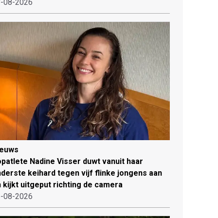
-08-2026
ieuws
patlete Nadine Visser duwt vanuit haar
derste keihard tegen vijf flinke jongens aan
 kijkt uitgeput richting de camera
-08-2026