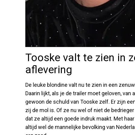
Tooske valt te zien in
aflevering
De leuke blondine valt nu te zien in een zen
Daarin lijkt, als je de trailer moet geloven, van
gewoon de schuld van Tooske zelf. Er zijn ee
zij de mol is. Of ze nu wel of niet de bedrieg
dat ze altijd een goede indruk maakt. Met haa
altijd wel de mannelijke bevolking van Nederl