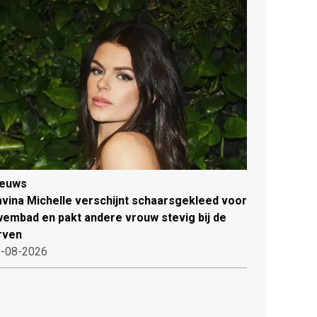
ieuws
vina Michelle verschijnt schaarsgekleed voor
embad en pakt andere vrouw stevig bij de
rven
-08-2026