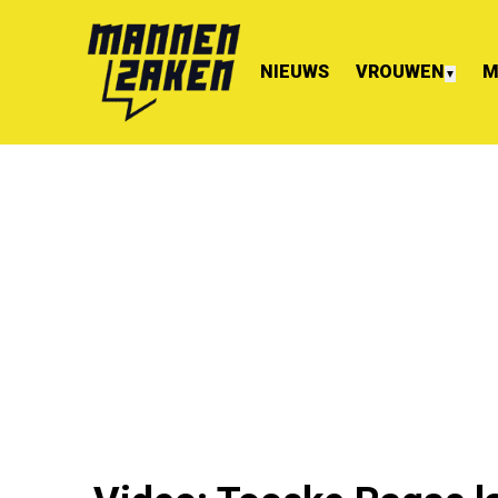
NIEUWS
VROUWEN
M
▼