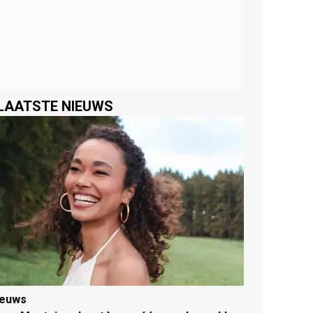
LAATSTE NIEUWS
ieuws