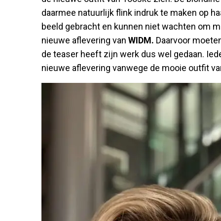
daarmee natuurlijk flink indruk te maken op haa
beeld gebracht en kunnen niet wachten om meer
nieuwe aflevering van
WIDM.
Daarvoor moeten
de teaser heeft zijn werk dus wel gedaan. Ied
nieuwe aflevering vanwege de mooie outfit v