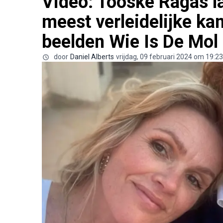
Video: Tooske Ragas la
meest verleidelijke ka
beelden Wie Is De Mol
door
Daniel Alberts
vrijdag, 09 februari 2024 om 19:23