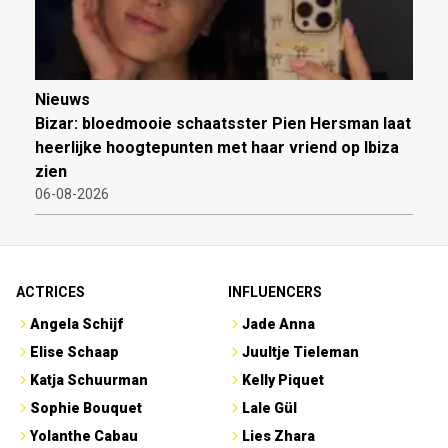
Nieuws
Bizar: bloedmooie schaatsster Pien Hersman laat
heerlijke hoogtepunten met haar vriend op Ibiza
zien
06-08-2026
ACTRICES
INFLUENCERS
Angela Schijf
Jade Anna
Elise Schaap
Juultje Tieleman
Katja Schuurman
Kelly Piquet
Sophie Bouquet
Lale Gül
Yolanthe Cabau
Lies Zhara