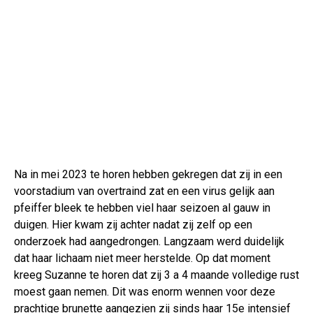
Na in mei 2023 te horen hebben gekregen dat zij in een
voorstadium van overtraind zat en een virus gelijk aan
pfeiffer bleek te hebben viel haar seizoen al gauw in
duigen. Hier kwam zij achter nadat zij zelf op een
onderzoek had aangedrongen. Langzaam werd duidelijk
dat haar lichaam niet meer herstelde. Op dat moment
kreeg Suzanne te horen dat zij 3 a 4 maande volledige rust
moest gaan nemen. Dit was enorm wennen voor deze
prachtige brunette aangezien zij sinds haar 15e intensief