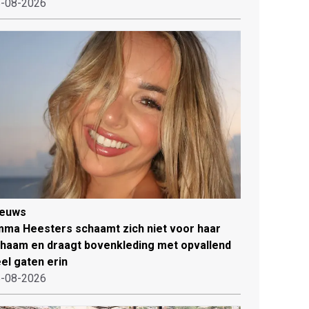
-08-2026
ieuws
ma Heesters schaamt zich niet voor haar
chaam en draagt bovenkleding met opvallend
el gaten erin
-08-2026