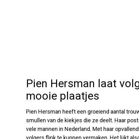
Pien Hersman laat vol
mooie plaatjes
Pien Hersman heeft een groeiend aantal trouw
smullen van de kiekjes die ze deelt. Haar posts
vele mannen in Nederland. Met haar opvallende
volgers flink te kunnen vermaken. Het lijkt al