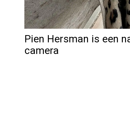
Pien Hersman is een na
camera