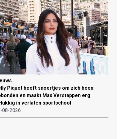
ieuws
lly Piquet heeft snoertjes om zich heen
ebonden en maakt Max Verstappen erg
lukkig in verlaten sportschool
-08-2026