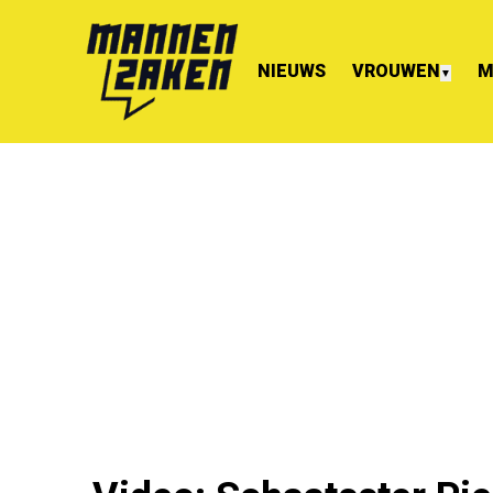
NIEUWS
VROUWEN
M
▼