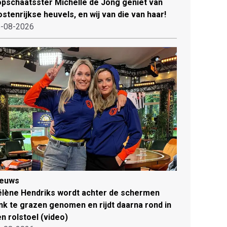
pschaatsster Michelle de Jong geniet van
stenrijkse heuvels, en wij van die van haar!
-08-2026
ieuws
lène Hendriks wordt achter de schermen
ink te grazen genomen en rijdt daarna rond in
n rolstoel (video)