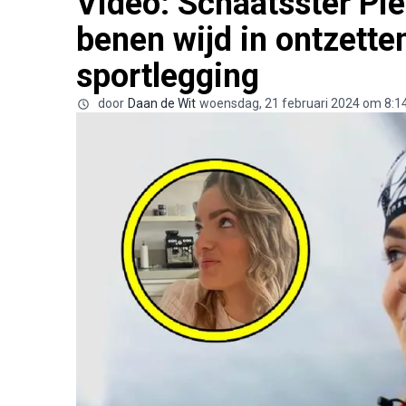
Video: Schaatsster Pi
benen wijd in ontzette
sportlegging
door
Daan de Wit
woensdag, 21 februari 2024 om 8:1