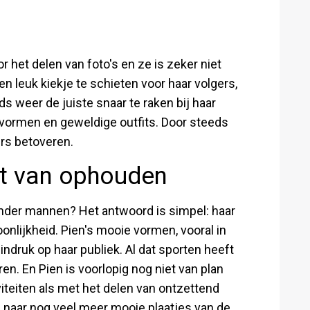
 het delen van foto's en ze is zeker niet
 leuk kiekje te schieten voor haar volgers,
 weer de juiste snaar te raken bij haar
e vormen en geweldige outfits. Door steeds
ers betoveren.
t van ophouden
onder mannen? Het antwoord is simpel: haar
onlijkheid. Pien's mooie vormen, vooral in
ndruk op haar publiek. Al dat sporten heeft
en. En Pien is voorlopig nog niet van plan
iteiten als met het delen van ontzettend
en naar nog veel meer mooie plaatjes van de