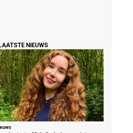
LAATSTE NIEUWS
ieuws