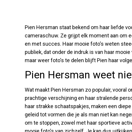
Pien Hersman staat bekend om haar liefde voor
cameraschuw. Ze grijpt elk moment aan om een
en met succes. Haar mooie foto's weten steeds
publiek, dat onder de indruk is van haar mooi
maar weer foto's te delen blijft Pien haar volg
Pien Hersman weet nie
Wat maakt Pien Hersman zo populair, vooral 
prachtige verschijning en haar stralende perso
haar strakke schaatspakjes, maken een diepe i
geleid tot vormen die je als man niet kan neger
om te stoppen, zowel met haar sportieve activ
mooie foto's van zichzelf. Je kan dus uitkijk