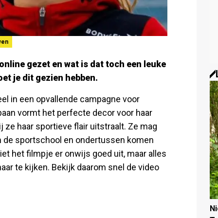
wen
nline gezet en wat is dat toch een leuke
et je dit gezien hebben.
el in een opvallende campagne voor
baan vormt het perfecte decor voor haar
e haar sportieve flair uitstraalt. Ze mag
n in de sportschool en ondertussen komen
et het filmpje er onwijs goed uit, maar alles
r te kijken. Bekijk daarom snel de video
N