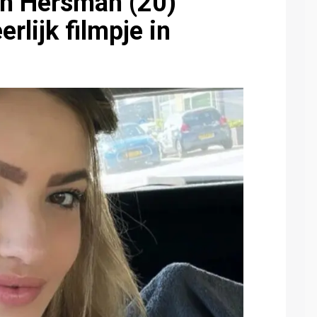
en Hersman (20)
rlijk filmpje in