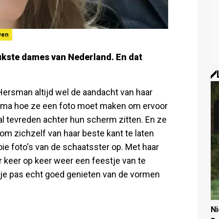
wen
eukste dames van Nederland. En dat
ersman altijd wel de aandacht van haar
prima hoe ze een foto moet maken om ervoor
al tevreden achter hun scherm zitten. En ze
om zichzelf van haar beste kant te laten
ie foto's van de schaatsster op. Met haar
r keer op keer weer een feestje van te
 je pas echt goed genieten van de vormen
N