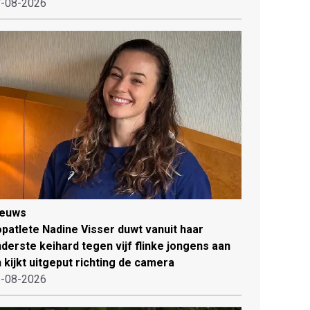
-08-2026
ieuws
patlete Nadine Visser duwt vanuit haar
derste keihard tegen vijf flinke jongens aan
 kijkt uitgeput richting de camera
-08-2026