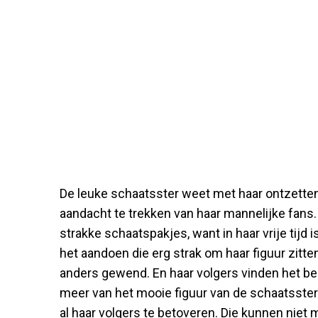
De leuke schaatsster weet met haar ontzettend
aandacht te trekken van haar mannelijke fans. 
strakke schaatspakjes, want in haar vrije tijd
het aandoen die erg strak om haar figuur zitten
anders gewend. En haar volgers vinden het bes
meer van het mooie figuur van de schaatsster
al haar volgers te betoveren. Die kunnen niet