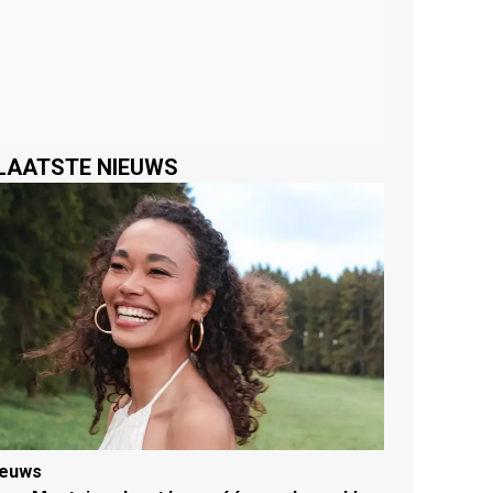
LAATSTE NIEUWS
ieuws