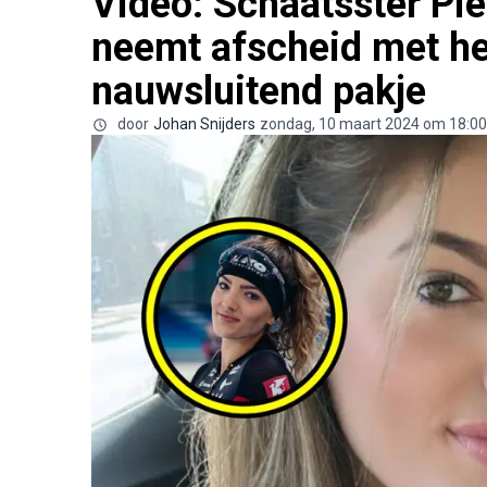
Video: Schaatsster Pi
neemt afscheid met hee
nauwsluitend pakje
door
Johan Snijders
zondag, 10 maart 2024 om 18:00