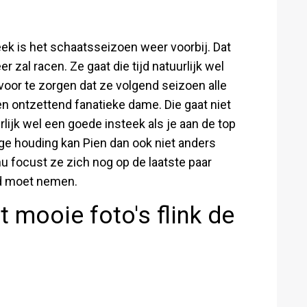
week is het schaatsseizoen weer voorbij. Dat
 zal racen. Ze gaat die tijd natuurlijk wel
voor te zorgen dat ze volgend seizoen alle
en ontzettend fanatieke dame. Die gaat niet
rlijk wel een goede insteek als je aan de top
ge houding kan Pien dan ook niet anders
nu focust ze zich nog op de laatste paar
eid moet nemen.
mooie foto's flink de