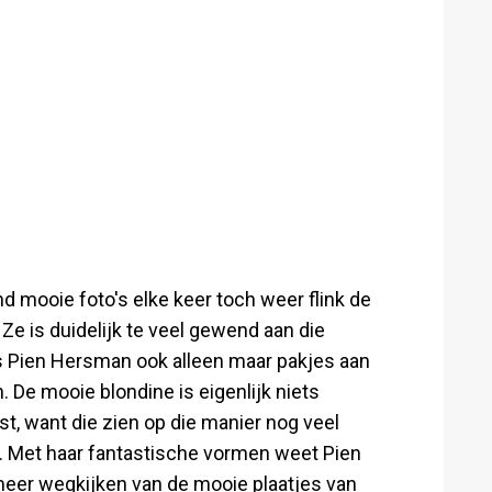
 mooie foto's elke keer toch weer flink de
Ze is duidelijk te veel gewend aan die
 is Pien Hersman ook alleen maar pakjes aan
. De mooie blondine is eigenlijk niets
t, want die zien op die manier nog veel
. Met haar fantastische vormen weet Pien
 meer wegkijken van de mooie plaatjes van