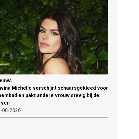
ieuws
vina Michelle verschijnt schaarsgekleed voor
embad en pakt andere vrouw stevig bij de
rven
-08-2026