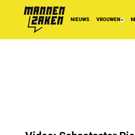
NIEUWS
VROUWEN
M
▼