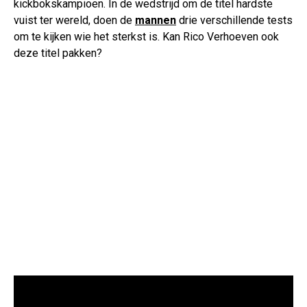
kickbokskampioen. In de wedstrijd om de titel hardste
vuist ter wereld, doen de
mannen
drie verschillende tests
om te kijken wie het sterkst is. Kan Rico Verhoeven ook
deze titel pakken?