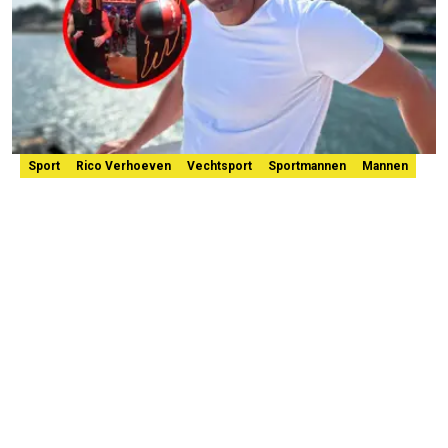
Sport
Rico Verhoeven
Vechtsport
Sportmannen
Mannen