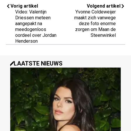
Vorig artikel
Volgend artikel
Video: Valentijn
Yvonne Coldeweijer
Driessen meteen
maakt zich vanwege
aangepakt na
deze foto enorme
meedogenloos
zorgen om Maan de
oordeel over Jordan
Steenwinkel
Henderson
LAATSTE NIEUWS