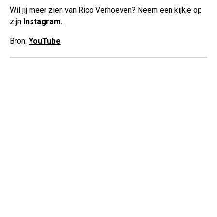
Wil jij meer zien van Rico Verhoeven? Neem een kijkje op
zijn
Instagram.
Bron:
YouTube