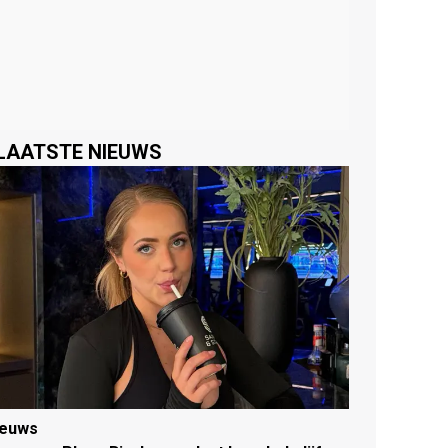
LAATSTE NIEUWS
ieuws