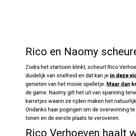
Rico en Naomy scheur
Zodra het startsein klinkt, scheurt Rico Verh
duidelijk van snelheid en dat kan je
in deze vi
genieten van het mooie spelletje.
Maar dan
kn
de game. Naomy gilt het uit van spanning terwi
karretjes waarin ze rijden maken het natuurlij
Ondanks haar pogingen om de overwinning te b
tonen en de eerste plaats te veroveren.
Rico Verhoeven haalt w