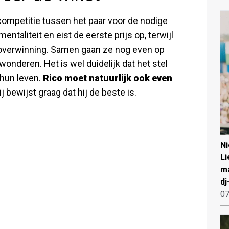
 competitie tussen het paar voor de nodige
ntaliteit en eist de eerste prijs op, terwijl
 overwinning. Samen gaan ze nog even op
onderen. Het is wel duidelijk dat het stel
 hun leven.
Rico moet natuurlijk ook even
j bewijst graag dat hij de beste is.
N
Li
ma
dj
07