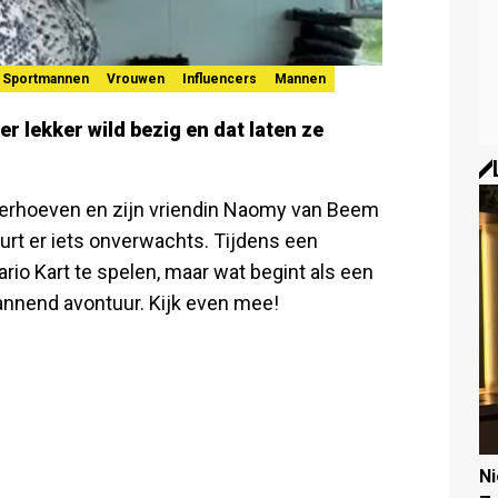
Sportmannen
Vrouwen
Influencers
Mannen
er lekker wild bezig en dat laten ze
Verhoeven en zijn vriendin Naomy van Beem
urt er iets onverwachts. Tijdens een
io Kart te spelen, maar wat begint als een
spannend avontuur. Kijk even mee!
N