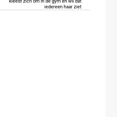
kleedt zich om in de gym en wil dat
iedereen haar ziet