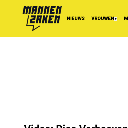
NIEUWS
VROUWEN
M
▼