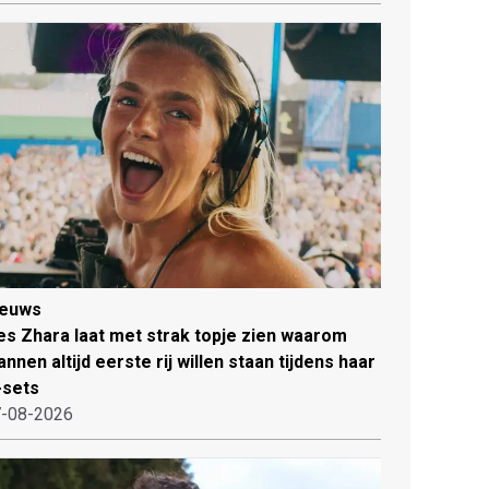
ieuws
es Zhara laat met strak topje zien waarom
nnen altijd eerste rij willen staan tijdens haar
-sets
-08-2026