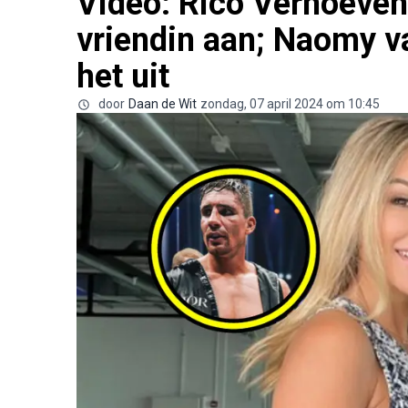
Video: Rico Verhoeven 
vriendin aan; Naomy 
het uit
door
Daan de Wit
zondag, 07 april 2024 om 10:45