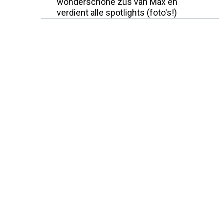
wonderschone zus van Max en
verdient alle spotlights (foto's!)