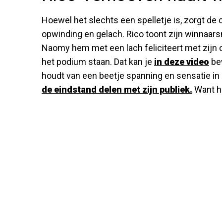
Hoewel het slechts een spelletje is, zorgt de
opwinding en gelach. Rico toont zijn winnaarsme
Naomy hem met een lach feliciteert met zijn
het podium staan. Dat kan je
in deze video
bew
houdt van een beetje spanning en sensatie in
de eindstand delen met zijn publiek.
Want hi