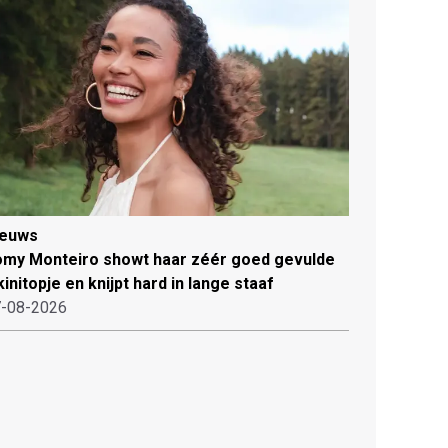
ieuws
my Monteiro showt haar zéér goed gevulde
kinitopje en knijpt hard in lange staaf
-08-2026