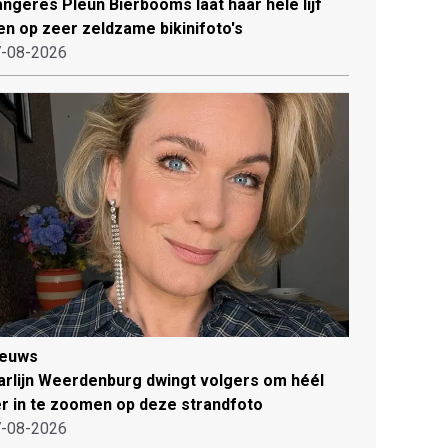
ngeres Pleun Bierbooms laat haar hele lijf
en op zeer zeldzame bikinifoto's
-08-2026
ieuws
rlijn Weerdenburg dwingt volgers om héél
r in te zoomen op deze strandfoto
-08-2026