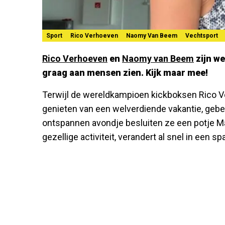
Sport
Rico Verhoeven
Naomy Van Beem
Vechtsport
Rico Verhoeven
en
Naomy van Beem
zijn we
graag aan mensen zien. Kijk maar mee!
Terwijl de wereldkampioen kickboksen Rico 
genieten van een welverdiende vakantie, gebe
ontspannen avondje besluiten ze een potje Mar
gezellige activiteit, verandert al snel in een 