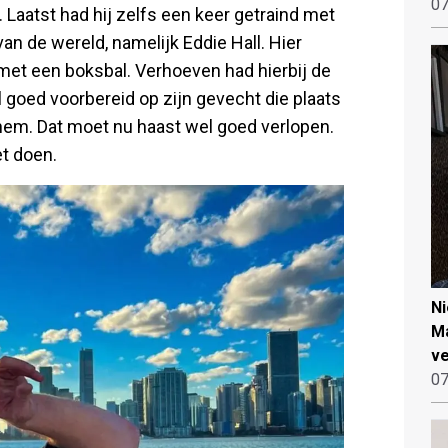
07
. Laatst had hij zelfs een keer getraind met
an de wereld, namelijk Eddie Hall. Hier
met een boksbal. Verhoeven had hierbij de
al goed voorbereid op zijn gevecht die plaats
nhem. Dat moet nu haast wel goed verlopen.
et doen.
N
Ma
ve
07