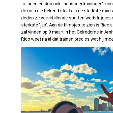
traingen en dus ook 'incasseertrainingen' zien
de man die bekend staat als de sterkste man v
deden ze verschillende soorten wedstrijdjes 
sterkste 'jab'. Aan de filmpjes te zien is Rico 
zal vinden op 9 maart in het Gelredome in Ar
Rico weet na al dat trainen precies wat hij mo