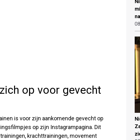
Ni
mi
na
08
zich op voor gevecht
 trainen is voor zijn aankomende gevecht op
N
Za
ainingsfilmpjes op zijn Instagrampagina. Dit
zi
idstrainingen, krachttrainingen, movement