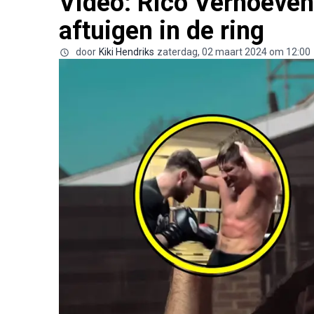
Video: Rico Verhoeven l
aftuigen in de ring
door
Kiki Hendriks
zaterdag, 02 maart 2024 om 12:00