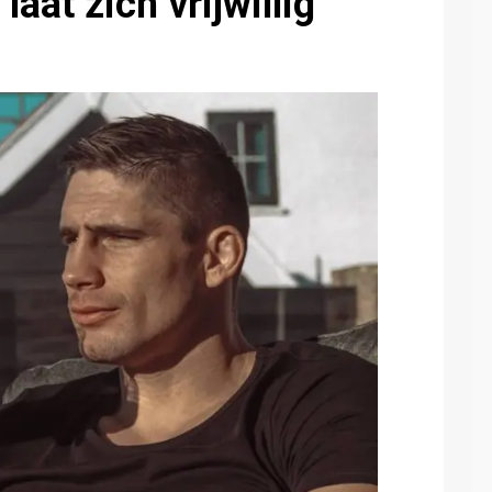
aat zich vrijwillig