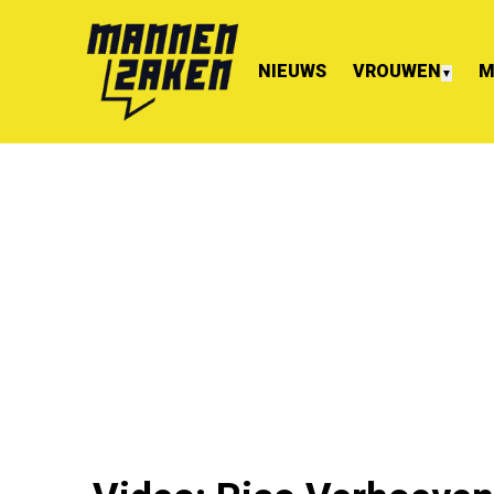
NIEUWS
VROUWEN
M
▼