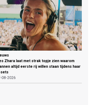
ieuws
es Zhara laat met strak topje zien waarom
nnen altijd eerste rij willen staan tijdens haar
-sets
-08-2026