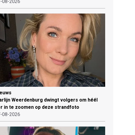
-08-2026
ieuws
rlijn Weerdenburg dwingt volgers om héél
r in te zoomen op deze strandfoto
-08-2026