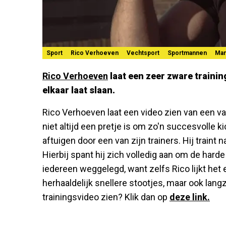
Sport
Rico Verhoeven
Vechtsport
Sportmannen
Ma
Rico Verhoeven
laat een zeer zware training 
elkaar laat slaan.
Rico Verhoeven laat een video zien van een van
niet altijd een pretje is om zo'n succesvolle kic
aftuigen door een van zijn trainers. Hij traint
Hierbij spant hij zich volledig aan om de harde
iedereen weggelegd, want zelfs Rico lijkt het 
herhaaldelijk snellere stootjes, maar ook langz
trainingsvideo zien? Klik dan op
deze link.