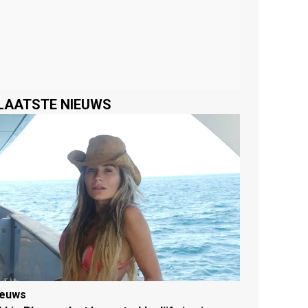
LAATSTE NIEUWS
ieuws