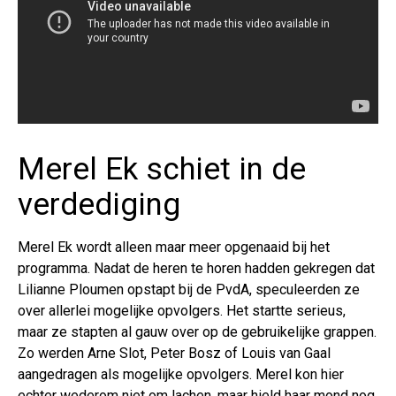
Merel Ek schiet in de
verdediging
Merel Ek wordt alleen maar meer opgenaaid bij het
programma. Nadat de heren te horen hadden gekregen dat
Lilianne Ploumen opstapt bij de PvdA, speculeerden ze
over allerlei mogelijke opvolgers. Het startte serieus,
maar ze stapten al gauw over op de gebruikelijke grappen.
Zo werden Arne Slot, Peter Bosz of Louis van Gaal
aangedragen als mogelijke opvolgers. Merel kon hier
echter wederom niet om lachen, maar hield haar mond nog