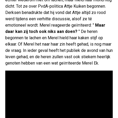
dicht. Tot ze over PvdA-politica Attje Kuiken begonnen.
Derksen benadrukte dat hij vond dat Attje altijd zo rood
werd tijdens een verhitte discussie, alsof ze té
emotioneel wordt. Merel reageerde geïrriteerd: "
Maar
daar kan zij toch ook niks aan doen?
" De heren
begonnen te lachen en Merel hield haar kaken stijf op
elkaar. Of Merel het naar haar zin heeft gehad, is nog maar
de vraag. In ieder geval heeft het publiek de avond van hun
leven gehad, en de heren zullen vast ook stiekem heerlijk
genoten hebben van een wat geïrriteerde Merel Ek.