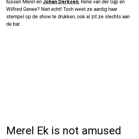
tussen Merel en
Johan Derksen
, René van der Gijp en
Wilfred Genee? Niet echt! Toch weet ze aardig haar
stempel op de show te drukken, ook al zit ze slechts aan
de bar.
Merel Ek is not amused