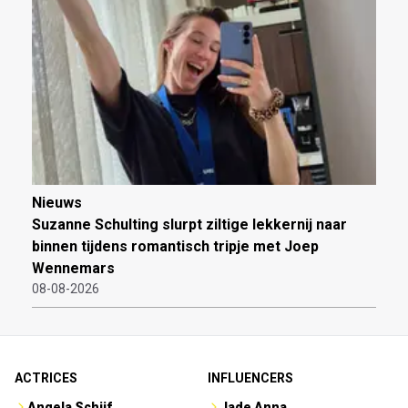
Nieuws
Suzanne Schulting slurpt ziltige lekkernij naar
binnen tijdens romantisch tripje met Joep
Wennemars
08-08-2026
ACTRICES
INFLUENCERS
Angela Schijf
Jade Anna