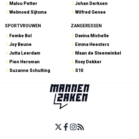
Malou Petter
Johan Derksen
Welmoed Sijtsma
Wilfred Genee
SPORTVROUWEN
ZANGERESSEN
Femke Bol
Davina Michelle
Joy Beune
Emma Heesters
Jutta Leerdam
Maan de Steenwinkel
Pien Hersman
Roxy Dekker
Suzanne Schulting
S10