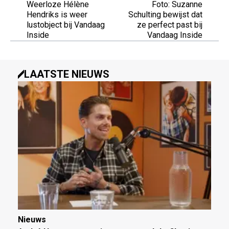
Weerloze Hélène
Foto: Suzanne
Hendriks is weer
Schulting bewijst dat
lustobject bij Vandaag
ze perfect past bij
Inside
Vandaag Inside
LAATSTE NIEUWS
Nieuws