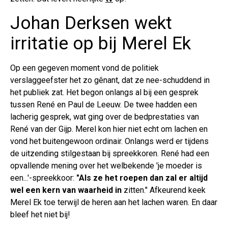
Johan Derksen wekt
irritatie op bij Merel Ek
Op een gegeven moment vond de politiek
verslaggeefster het zo gênant, dat ze nee-schuddend in
het publiek zat. Het begon onlangs al bij een gesprek
tussen René en Paul de Leeuw. De twee hadden een
lacherig gesprek, wat ging over de bedprestaties van
René van der Gijp. Merel kon hier niet echt om lachen en
vond het buitengewoon ordinair. Onlangs werd er tijdens
de uitzending stilgestaan bij spreekkoren. René had een
opvallende mening over het welbekende 'je moeder is
een...'-spreekkoor:
"Als ze het roepen dan zal er altijd
wel een kern van waarheid in
zitten." Afkeurend keek
Merel Ek toe terwijl de heren aan het lachen waren. En daar
bleef het niet bij!