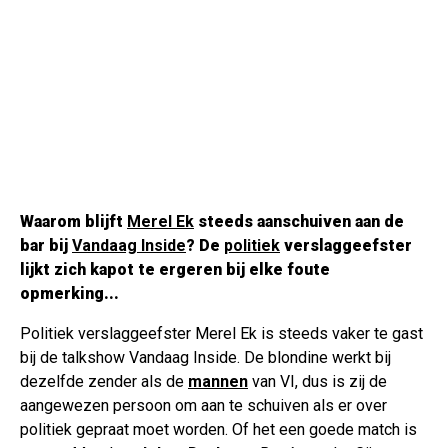
Waarom blijft
Merel Ek
steeds aanschuiven aan de
bar bij
Vandaag Inside
? De
politiek
verslaggeefster
lijkt zich kapot te ergeren bij elke foute
opmerking...
Politiek verslaggeefster Merel Ek is steeds vaker te gast
bij de talkshow Vandaag Inside. De blondine werkt bij
dezelfde zender als de
mannen
van VI, dus is zij de
aangewezen persoon om aan te schuiven als er over
politiek gepraat moet worden. Of het een goede match is