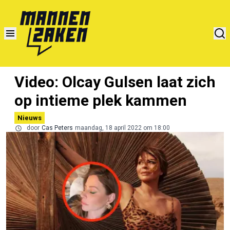
Video: Olcay Gulsen laat zich
op intieme plek kammen
Nieuws
door
Cas Peters
maandag, 18 april 2022 om 18:00