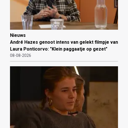
Nieuws
André Hazes genoot intens van gelekt filmpje van
Laura Ponticorvo: "Klein paggaatje op gezet"
08-08-2026