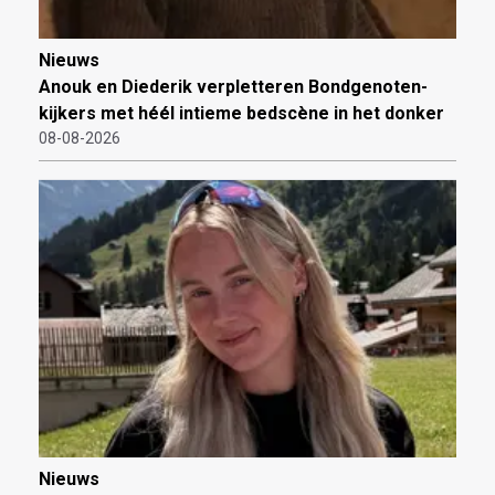
Nieuws
Anouk en Diederik verpletteren Bondgenoten-
kijkers met héél intieme bedscène in het donker
08-08-2026
Nieuws