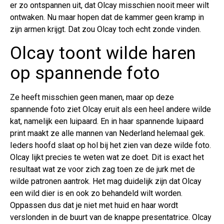
er zo ontspannen uit, dat Olcay misschien nooit meer wilt
ontwaken. Nu maar hopen dat de kammer geen kramp in
zijn armen krijgt. Dat zou Olcay toch echt zonde vinden.
Olcay toont wilde haren
op spannende foto
Ze heeft misschien geen manen, maar op deze
spannende foto ziet Olcay eruit als een heel andere wilde
kat, namelijk een luipaard. En in haar spannende luipaard
print maakt ze alle mannen van Nederland helemaal gek.
Ieders hoofd slaat op hol bij het zien van deze wilde foto.
Olcay lijkt precies te weten wat ze doet. Dit is exact het
resultaat wat ze voor zich zag toen ze de jurk met de
wilde patronen aantrok. Het mag duidelijk zijn dat Olcay
een wild dier is en ook zo behandeld wilt worden.
Oppassen dus dat je niet met huid en haar wordt
verslonden in de buurt van de knappe presentatrice. Olcay