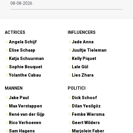
08-08-2026
ACTRICES
INFLUENCERS
Angela Schijf
Jade Anna
Elise Schaap
Juultje Tieleman
Katja Schuurman
Kelly Piquet
Sophie Bouquet
Lale Gül
Yolanthe Cabau
Lies Zhara
MANNEN
POLITICI
Jake Paul
Dick Schoof
Max Verstappen
Dilan Yesilgöz
René van der Gijp
Femke Wiersma
Rico Verhoeven
Geert Wilders
Sam Hagens
Marjolein Faber