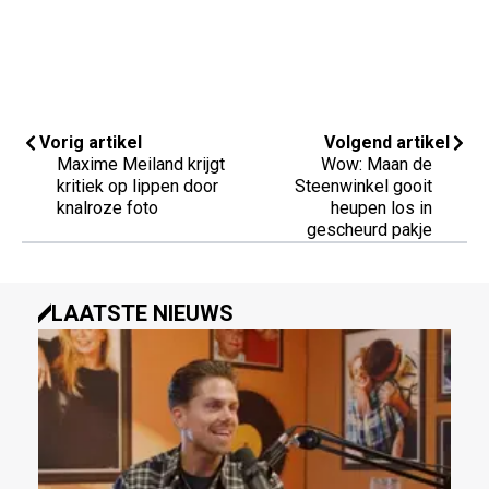
Vorig artikel
Volgend artikel
Maxime Meiland krijgt
Wow: Maan de
kritiek op lippen door
Steenwinkel gooit
knalroze foto
heupen los in
gescheurd pakje
LAATSTE NIEUWS