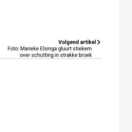
Volgend artikel
Foto: Marieke Elsinga gluurt stiekem
over schutting in strakke broek