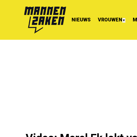
NIEUWS
VROUWEN
M
▼