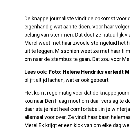
De knappe journaliste vindt de opkomst voor d
eigenhandig wat aan te doen. Voor haar volger
belang van stemmen. Dat doet ze natuurlijk v
Merel weet met haar zwoele stemgeluid het he
uit te leggen. Misschien weet ze met haar fi
om naar de stembus te gaan. Dat zou voor Mer
Lees ook:
Foto: Hélène Hendriks verleidt M
blijft altijd lachen, wat er ook gebeurt
Het komt regelmatig voor dat de knappe journa
kou naar Den Haag moet om daar verslag te d
daar sta je niet heel comfortabel, in je winterj
allemaal voor over. Ze vindt haar baan helemaal
Merel Ek krijgt er een kick van om elke dag we