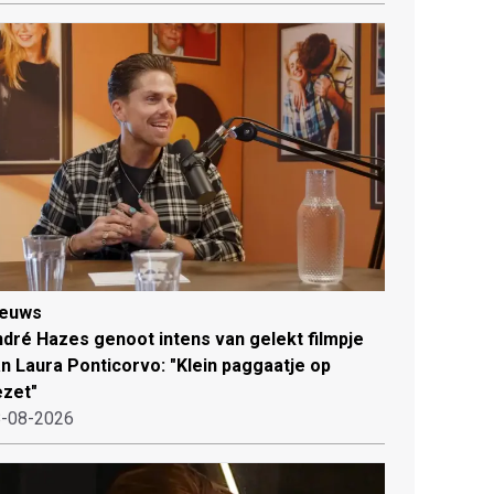
ieuws
dré Hazes genoot intens van gelekt filmpje
n Laura Ponticorvo: "Klein paggaatje op
zet"
-08-2026