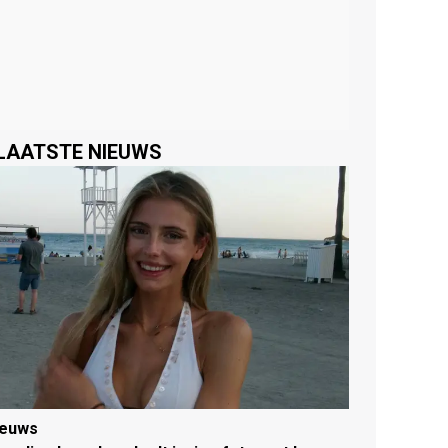
LAATSTE NIEUWS
ieuws