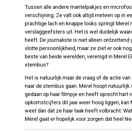
Tussen alle andere mantelpakjes en microfoon
verschijning. Ze valt ook altijd meteen op in ee
prachtige lach en knappe looks springt Mere
verslaggeefsters uit. Het is wel duidelijk waa
heeft. De journaliste is niet alleen ontzetten
vlotte persoonlijkheid, maar ze ziet er ook nog
beste van beide werelden, verenigd in Merel 
stembus?
Het is natuurlijk maar de vraag of de actie v
naar de stembus gaan. Merel hoopt natuurlijk 
gedaan op haar filmpje en heeft oprecht hart vo
opkomstcijfers dit jaar weer hoog liggen, kan
weet dan dat ze haar taak heeft volbracht. Wat
Merel gaat er hopelijk voor zorgen dat heel N