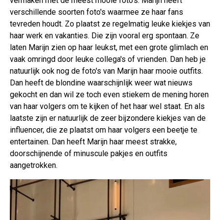
vermaken met de meest mooie foto's. Marijn heeft
verschillende soorten foto's waarmee ze haar fans
tevreden houdt. Zo plaatst ze regelmatig leuke kiekjes van
haar werk en vakanties. Die zijn vooral erg spontaan. Ze
laten Marijn zien op haar leukst, met een grote glimlach en
vaak omringd door leuke collega's of vrienden. Dan heb je
natuurlijk ook nog de foto's van Marijn haar mooie outfits.
Dan heeft de blondine waarschijnlijk weer wat nieuws
gekocht en dan wil ze toch even stiekem de mening horen
van haar volgers om te kijken of het haar wel staat. En als
laatste zijn er natuurlijk de zeer bijzondere kiekjes van de
influencer, die ze plaatst om haar volgers een beetje te
entertainen. Dan heeft Marijn haar meest strakke,
doorschijnende of minuscule pakjes en outfits
aangetrokken.