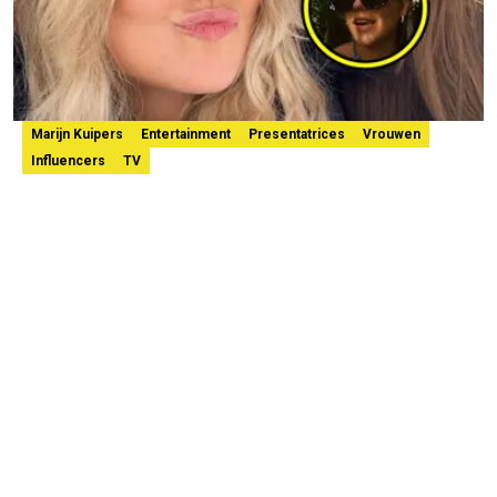
Marijn Kuipers
Entertainment
Presentatrices
Vrouwen
Influencers
TV