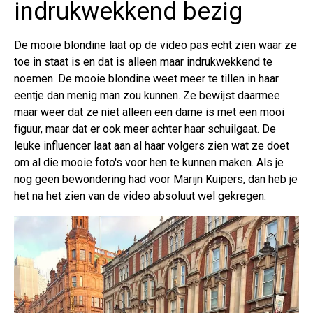
indrukwekkend bezig
De mooie blondine laat op de video pas echt zien waar ze
toe in staat is en dat is alleen maar indrukwekkend te
noemen. De mooie blondine weet meer te tillen in haar
eentje dan menig man zou kunnen. Ze bewijst daarmee
maar weer dat ze niet alleen een dame is met een mooi
figuur, maar dat er ook meer achter haar schuilgaat. De
leuke influencer laat aan al haar volgers zien wat ze doet
om al die mooie foto's voor hen te kunnen maken. Als je
nog geen bewondering had voor Marijn Kuipers, dan heb je
het na het zien van de video absoluut wel gekregen.