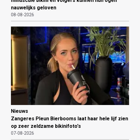
minuscule bikini en volgers kunnen hun ogen
nauwelijks geloven
08-08-2026
Nieuws
Zangeres Pleun Bierbooms laat haar hele lijf zien
op zeer zeldzame bikinifoto's
07-08-2026