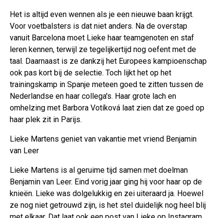
Het is altijd even wennen als je een nieuwe baan krijgt.
Voor voetbalsters is dat niet anders. Na de overstap
vanuit Barcelona moet Lieke haar teamgenoten en staf
leren kennen, terwijl ze tegelijkertijd nog oefent met de
taal. Daarnaast is ze dankzij het Europees kampioenschap
ook pas kort bij de selectie. Toch lijkt het op het
trainingskamp in Spanje meteen goed te zitten tussen de
Nederlandse en haar collega's. Haar grote lach en
omhelzing met Barbora Votíková laat zien dat ze goed op
haar plek zit in Parijs.
Lieke Martens geniet van vakantie met vriend Benjamin
van Leer
Lieke Martens is al geruime tijd samen met doelman
Benjamin van Leer. Eind vorig jaar ging hij voor haar op de
knieën. Lieke was dolgelukkig en zei uiteraard ja. Hoewel
ze nog niet getrouwd zijn, is het stel duidelijk nog heel blij
met elkaar. Dat laat ook een post van Lieke op Instagram