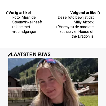
Vorig artikel
Volgend artikel
Foto: Maan de
Deze foto bewijst dat
Steenwinkel heeft
Milly Alcock
relatie met
(Rhaenyra) de mooiste
vreemdganger
actrice van House of
the Dragon is
LAATSTE NIEUWS