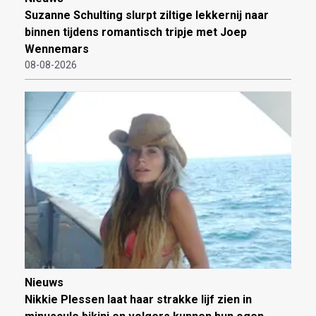
Suzanne Schulting slurpt ziltige lekkernij naar
binnen tijdens romantisch tripje met Joep
Wennemars
08-08-2026
Nieuws
Nikkie Plessen laat haar strakke lijf zien in