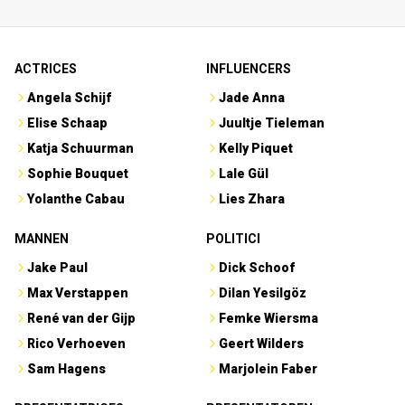
ACTRICES
INFLUENCERS
Angela Schijf
Jade Anna
Elise Schaap
Juultje Tieleman
Katja Schuurman
Kelly Piquet
Sophie Bouquet
Lale Gül
Yolanthe Cabau
Lies Zhara
MANNEN
POLITICI
Jake Paul
Dick Schoof
Max Verstappen
Dilan Yesilgöz
René van der Gijp
Femke Wiersma
Rico Verhoeven
Geert Wilders
Sam Hagens
Marjolein Faber