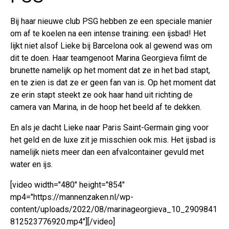
Bij haar nieuwe club PSG hebben ze een speciale manier
om af te koelen na een intense training: een ijsbad! Het
lijkt niet alsof Lieke bij Barcelona ook al gewend was om
dit te doen. Haar teamgenoot Marina Georgieva filmt de
brunette namelijk op het moment dat ze in het bad stapt,
en te zien is dat ze er geen fan van is. Op het moment dat
ze erin stapt steekt ze ook haar hand uit richting de
camera van Marina, in de hoop het beeld af te dekken.
En als je dacht Lieke naar Paris Saint-Germain ging voor
het geld en de luxe zit je misschien ook mis. Het ijsbad is
namelijk niets meer dan een afvalcontainer gevuld met
water en ijs.
[video width="480" height="854"
mp4="https://mannenzaken.nl/wp-
content/uploads/2022/08/marinageorgieva_10_2909841
812523776920.mp4"][/video]