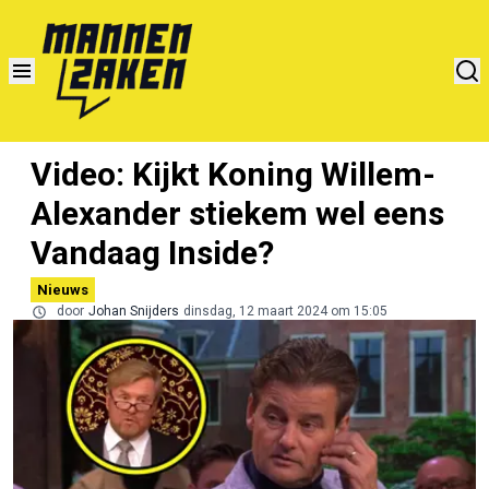
Video: Kijkt Koning Willem-
Alexander stiekem wel eens
Vandaag Inside?
Nieuws
door
Johan Snijders
dinsdag, 12 maart 2024 om 15:05