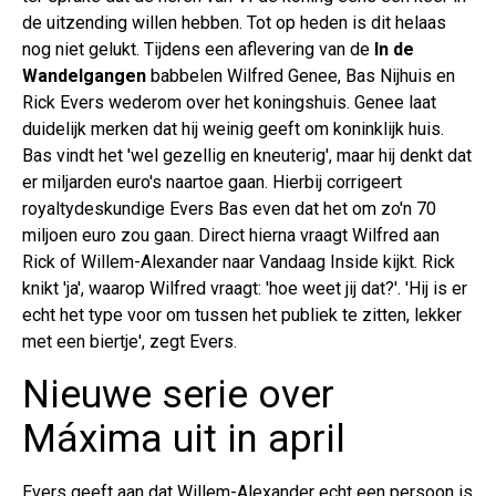
de uitzending willen hebben. Tot op heden is dit helaas
nog niet gelukt. Tijdens een aflevering van de
In de
Wandelgangen
babbelen Wilfred Genee, Bas Nijhuis en
Rick Evers wederom over het koningshuis. Genee laat
duidelijk merken dat hij weinig geeft om koninklijk huis.
Bas vindt het 'wel gezellig en kneuterig', maar hij denkt dat
er miljarden euro's naartoe gaan. Hierbij corrigeert
royaltydeskundige Evers Bas even dat het om zo'n 70
miljoen euro zou gaan. Direct hierna vraagt Wilfred aan
Rick of Willem-Alexander naar Vandaag Inside kijkt. Rick
knikt 'ja', waarop Wilfred vraagt: 'hoe weet jij dat?'. 'Hij is er
echt het type voor om tussen het publiek te zitten, lekker
met een biertje', zegt Evers.
Nieuwe serie over
Máxima uit in april
Evers geeft aan dat Willem-Alexander echt een persoon is