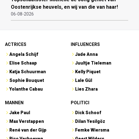
Oostenrijkse heuvels, en wij van die van haar!
06-08-2026
ACTRICES
INFLUENCERS
Angela Schijf
Jade Anna
Elise Schaap
Juultje Tieleman
Katja Schuurman
Kelly Piquet
Sophie Bouquet
Lale Gül
Yolanthe Cabau
Lies Zhara
MANNEN
POLITICI
Jake Paul
Dick Schoof
Max Verstappen
Dilan Yesilgöz
René van der Gijp
Femke Wiersma
Rico Verhoeven
Geert Wilders