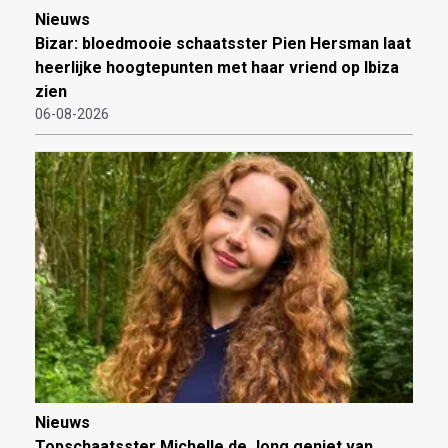
Nieuws
Bizar: bloedmooie schaatsster Pien Hersman laat
heerlijke hoogtepunten met haar vriend op Ibiza
zien
06-08-2026
Nieuws
Topschaatsster Michelle de Jong geniet van