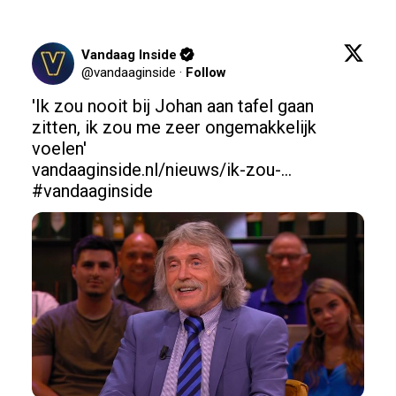
Vandaag Inside
@
vandaaginside
·
Follow
'Ik zou nooit bij Johan aan tafel gaan 
zitten, ik zou me zeer ongemakkelijk 
vandaaginside.nl/nieuws/ik-zou-…
#vandaaginside