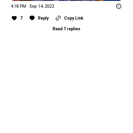
4:18 PM · Sep 14, 2022
7
Reply
Copy Link
Read 7 replies