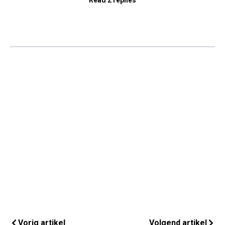
Read 2 replies
Vorig artikel
Volgend artikel