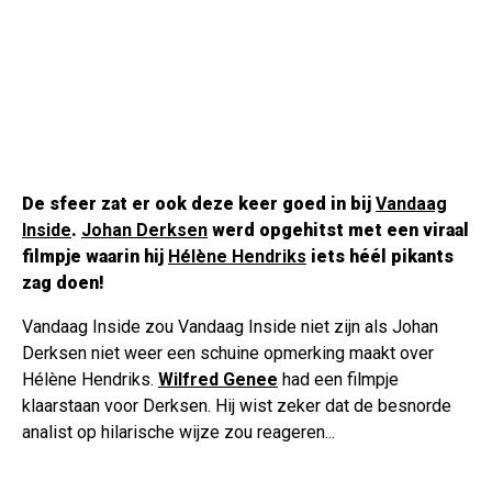
De sfeer zat er ook deze keer goed in bij
Vandaag
Inside
.
Johan Derksen
werd opgehitst met een viraal
filmpje waarin hij
Hélène Hendriks
iets héél pikants
zag doen!
Vandaag Inside zou Vandaag Inside niet zijn als Johan
Derksen niet weer een schuine opmerking maakt over
Hélène Hendriks.
Wilfred Genee
had een filmpje
klaarstaan voor Derksen. Hij wist zeker dat de besnorde
analist op hilarische wijze zou reageren...