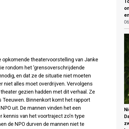
To
on
en
06
 opkomende theatervoorstelling van Janke
ie rondom het 'grensoverschrijdende
nodig, en dat ze de situatie niet moeten
 niet alles moet overdrijven. Vervolgens
 theater gezien hadden met dit verhaal. Ze
Teeuwen. Binnenkort komt het rapport
e NPO uit. De mannen vinden het een
N
 kennis van het voortraject zo'n type
Da
zw
nnen de NPO durven de mannen niet te