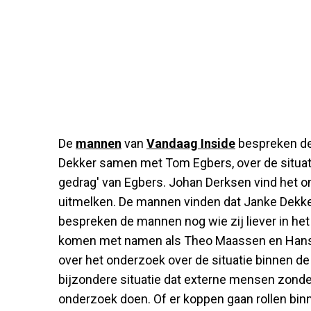
De
mannen
van
Vandaag Inside
bespreken de
Dekker samen met Tom Egbers, over de situat
gedrag' van Egbers. Johan Derksen vind het on
uitmelken. De mannen vinden dat Janke Dekker
bespreken de mannen nog wie zij liever in het
komen met namen als Theo Maassen en Hans 
over het onderzoek over de situatie binnen d
bijzondere situatie dat externe mensen zonder
onderzoek doen. Of er koppen gaan rollen bi