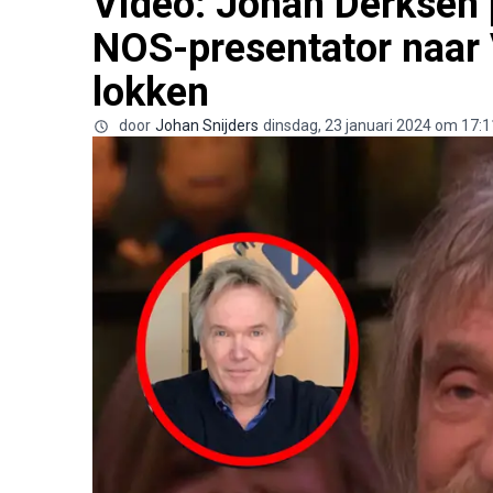
Video: Johan Derksen 
NOS-presentator naar 
lokken
door
Johan Snijders
dinsdag, 23 januari 2024 om 17:1