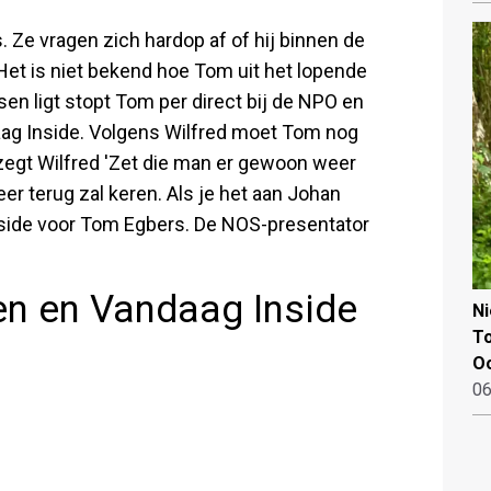
Ze vragen zich hardop af of hij binnen de
 Het is niet bekend hoe Tom uit het lopende
en ligt stopt Tom per direct bij de NPO en
daag Inside. Volgens Wilfred moet Tom nog
 zegt Wilfred 'Zet die man er gewoon weer
eer terug zal keren. Als je het aan Johan
Inside voor Tom Egbers. De NOS-presentator
n en Vandaag Inside
N
To
Oo
06