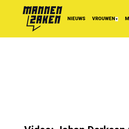
NIEUWS
VROUWEN
M
▼