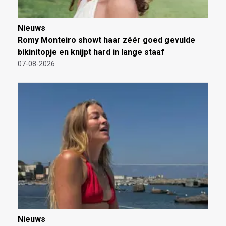
Nieuws
Romy Monteiro showt haar zéér goed gevulde
bikinitopje en knijpt hard in lange staaf
07-08-2026
Nieuws