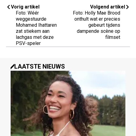
Vorig artikel
Volgend artikel
Foto: Wéér
Foto: Holly Mae Brood
weggestuurde
onthult wat er precies
Mohamed Ihattaren
gebeurt tijdens
zat stiekem aan
dampende scène op
lachgas met deze
filmset
PSV-speler
LAATSTE NIEUWS