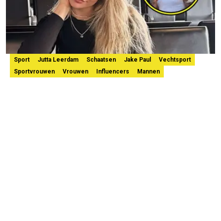
Sport
Jutta Leerdam
Schaatsen
Jake Paul
Vechtsport
Sportvrouwen
Vrouwen
Influencers
Mannen