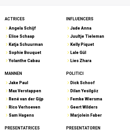
ACTRICES
INFLUENCERS
Angela Schijf
Jade Anna
Elise Schaap
Juultje Tieleman
Katja Schuurman
Kelly Piquet
Sophie Bouquet
Lale Gül
Yolanthe Cabau
Lies Zhara
MANNEN
POLITICI
Jake Paul
Dick Schoof
Max Verstappen
Dilan Yesilgöz
René van der Gijp
Femke Wiersma
Rico Verhoeven
Geert Wilders
Sam Hagens
Marjolein Faber
PRESENTATRICES
PRESENTATOREN