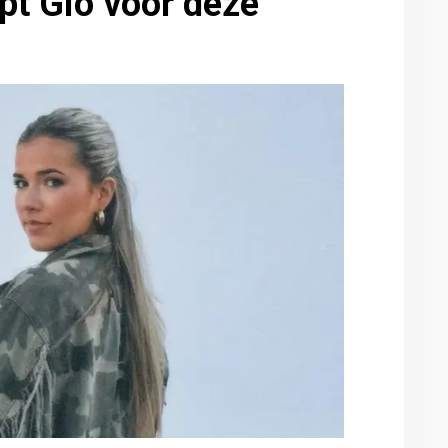
t Gio voor deze