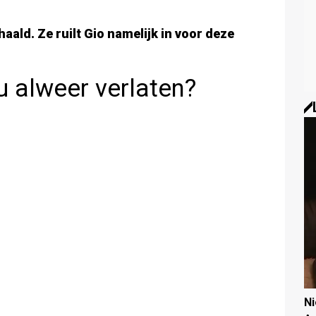
aald. Ze ruilt Gio namelijk in voor deze
 alweer verlaten?
N