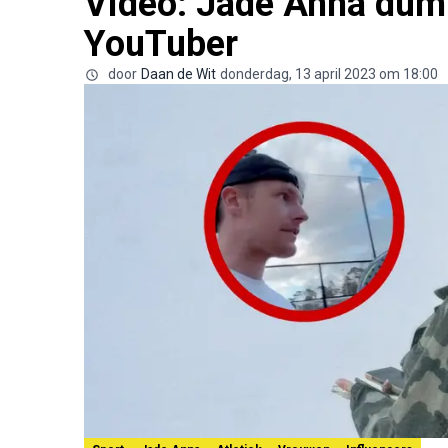
Video: Jade Anna dump
YouTuber
door
Daan de Wit
donderdag, 13 april 2023 om 18:00