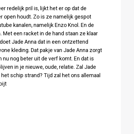
edelijk pril is, lijkt het er op dat de
r open houdt. Zo is ze namelijk gespot
ube kanalen, namelijk Enzo Knol. En de
n. Met een racket in de hand staan ze klaar
 doet Jade Anna dat in een ontzettend
gewone kleding. Dat pakje van Jade Anna zorgt
m nu nog beter uit de verf komt. En dat is
lijven in je nieuwe, oude, relatie. Zal Jade
 het schip strand? Tijd zal het ons allemaal
ijt