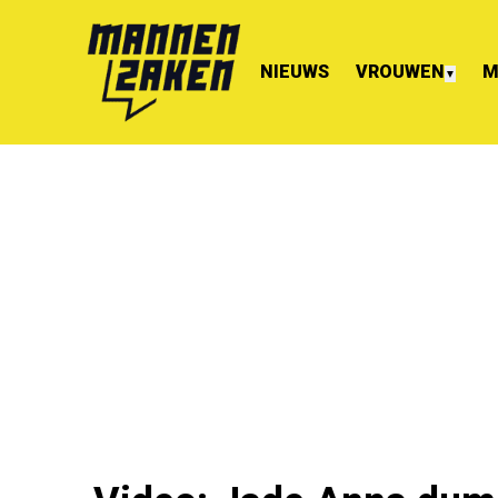
NIEUWS
VROUWEN
M
▼