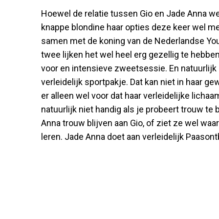
Hoewel de relatie tussen Gio en Jade Anna weer r
knappe blondine haar opties deze keer wel me
samen met de koning van de Nederlandse Yout
twee lijken het wel heel erg gezellig te hebbe
voor en intensieve zweetsessie. En natuurlijk
verleidelijk sportpakje. Dat kan niet in haar 
er alleen wel voor dat haar verleidelijke lichaa
natuurlijk niet handig als je probeert trouw te b
Anna trouw blijven aan Gio, of ziet ze wel waar
leren. Jade Anna doet aan verleidelijk Paasontb