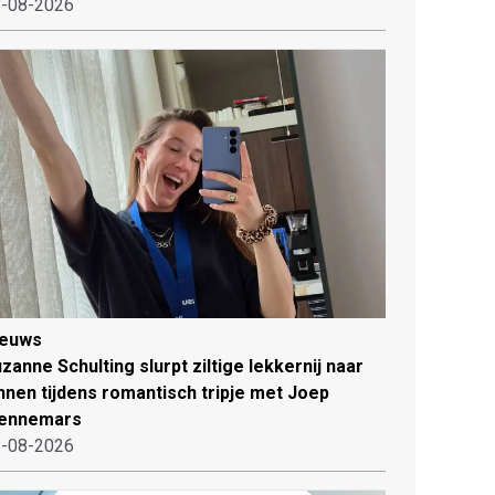
-08-2026
ieuws
zanne Schulting slurpt ziltige lekkernij naar
nnen tijdens romantisch tripje met Joep
ennemars
-08-2026