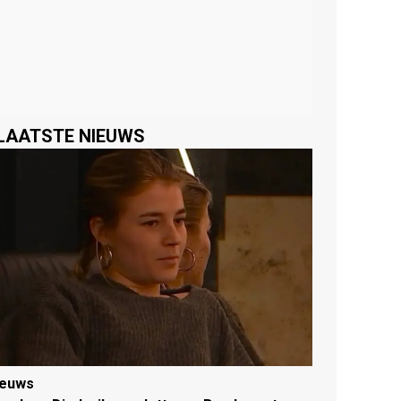
LAATSTE NIEUWS
ieuws