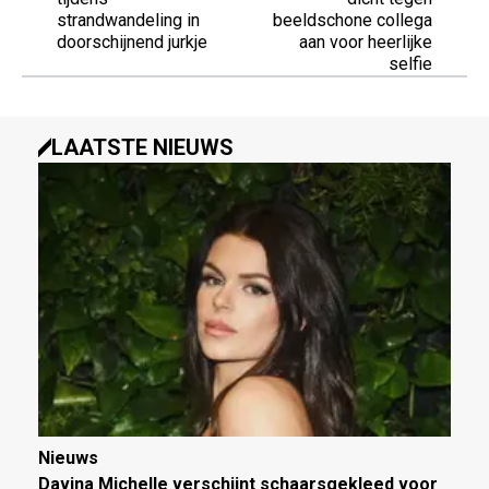
strandwandeling in
beeldschone collega
doorschijnend jurkje
aan voor heerlijke
selfie
LAATSTE NIEUWS
Nieuws
Davina Michelle verschijnt schaarsgekleed voor