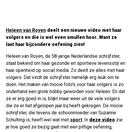
Heleen van Royen
deelt een nieuwe video met haar
volgers en die is wel even smullen hoor. Want ze
laat haar bijzondere oefening zien!
Heleen van Royen, de 58-jarige Nederlandse schrijfster,
staat bekend om haar gezonde en sportieve levensstijl en
haar openheid op social media. Zo deelt ze alles met haar
volgers. Dat vindt de schrijfster namelijk erg leuk om te
doen. Het maken van mooie foto's voor haar volgers is zo
onderhand een grote hobby geworden voor Heleen. En dat
ze er erg goed in is, blijkt maar weer uit de vele volgers
die ze er het afgelopen jaar bij heeft gekregen. De mooie
schrijfster, die tevens de schoonmoeder van Suzanne
Schulting is, heeft wel wat met
sport
. In
deze video
zie
je hoe goed ze bezig gaat met een pittige oefening,