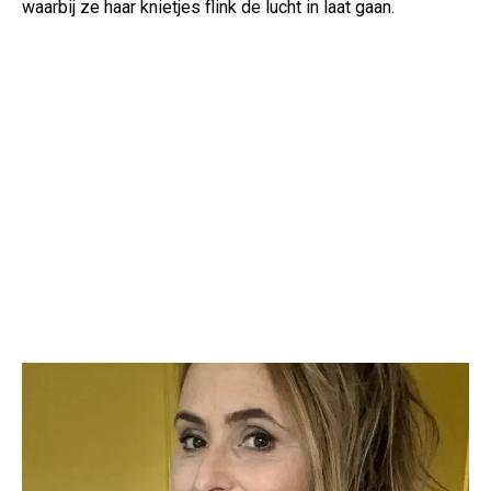
waarbij ze haar knietjes flink de lucht in laat gaan.