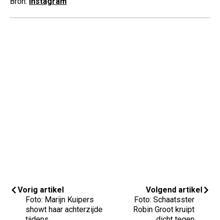
Bron:
Instagram
Vorig artikel
Volgend artikel
Foto: Marijn Kuipers
Foto: Schaatsster
showt haar achterzijde
Robin Groot kruipt
tijdens
dicht tegen