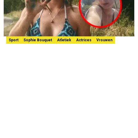
Sport
Sophie Bouquet
Atletiek
Actrices
Vrouwen