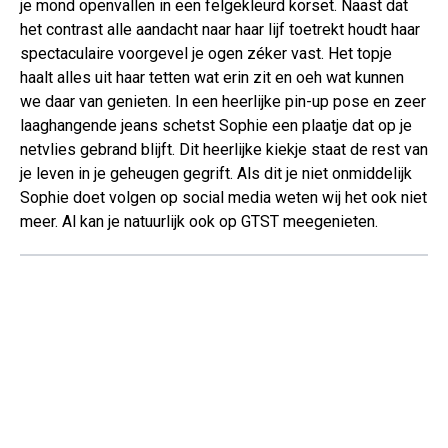
je mond openvallen in een felgekleurd korset. Naast dat
het contrast alle aandacht naar haar lijf toetrekt houdt haar
spectaculaire voorgevel je ogen zéker vast. Het topje
haalt alles uit haar tetten wat erin zit en oeh wat kunnen
we daar van genieten. In een heerlijke pin-up pose en zeer
laaghangende jeans schetst Sophie een plaatje dat op je
netvlies gebrand blijft. Dit heerlijke kiekje staat de rest van
je leven in je geheugen gegrift. Als dit je niet onmiddelijk
Sophie doet volgen op social media weten wij het ook niet
meer. Al kan je natuurlijk ook op GTST meegenieten.