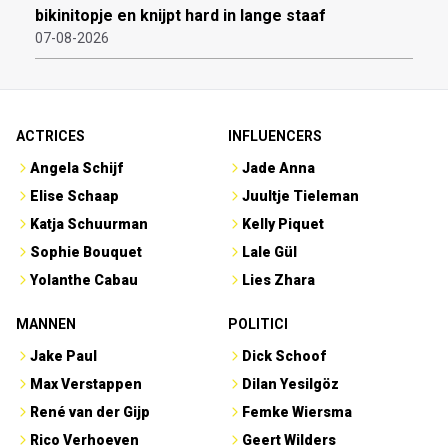
bikinitopje en knijpt hard in lange staaf
07-08-2026
ACTRICES
INFLUENCERS
Angela Schijf
Jade Anna
Elise Schaap
Juultje Tieleman
Katja Schuurman
Kelly Piquet
Sophie Bouquet
Lale Gül
Yolanthe Cabau
Lies Zhara
MANNEN
POLITICI
Jake Paul
Dick Schoof
Max Verstappen
Dilan Yesilgöz
René van der Gijp
Femke Wiersma
Rico Verhoeven
Geert Wilders