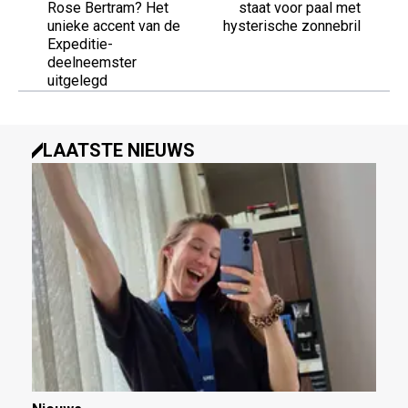
Rose Bertram? Het
staat voor paal met
unieke accent van de
hysterische zonnebril
Expeditie-
deelneemster
uitgelegd
LAATSTE NIEUWS