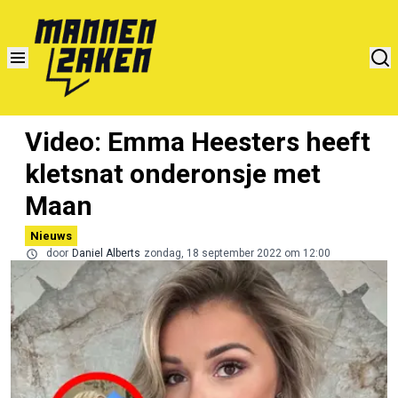
Video: Emma Heesters heeft
kletsnat onderonsje met
Maan
Nieuws
door
Daniel Alberts
zondag, 18 september 2022 om 12:00