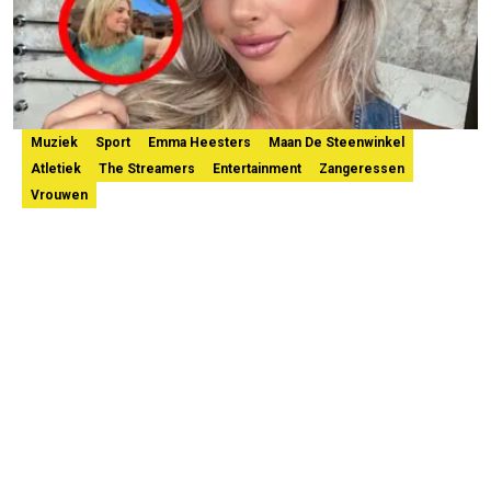
Muziek
Sport
Emma Heesters
Maan De Steenwinkel
Atletiek
The Streamers
Entertainment
Zangeressen
Vrouwen