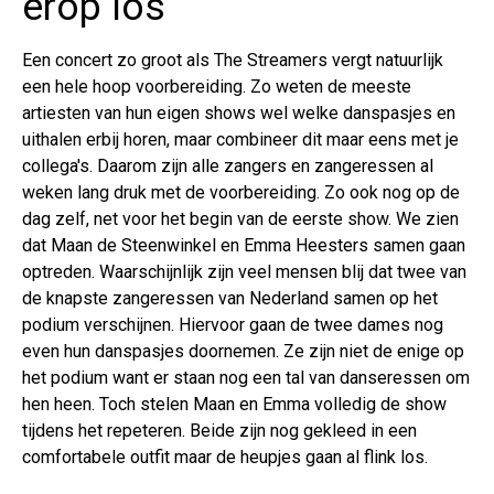
erop los
Een concert zo groot als The Streamers vergt natuurlijk
een hele hoop voorbereiding. Zo weten de meeste
artiesten van hun eigen shows wel welke danspasjes en
uithalen erbij horen, maar combineer dit maar eens met je
collega's. Daarom zijn alle zangers en zangeressen al
weken lang druk met de voorbereiding. Zo ook nog op de
dag zelf, net voor het begin van de eerste show. We zien
dat Maan de Steenwinkel en Emma Heesters samen gaan
optreden. Waarschijnlijk zijn veel mensen blij dat twee van
de knapste zangeressen van Nederland samen op het
podium verschijnen. Hiervoor gaan de twee dames nog
even hun danspasjes doornemen. Ze zijn niet de enige op
het podium want er staan nog een tal van danseressen om
hen heen. Toch stelen Maan en Emma volledig de show
tijdens het repeteren. Beide zijn nog gekleed in een
comfortabele outfit maar de heupjes gaan al flink los.