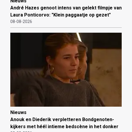
Nieuws
André Hazes genoot intens van gelekt filmpje van
Laura Ponticorvo: "Klein paggaatje op gezet"
08-08-2026
Nieuws
Anouk en Diederik verpletteren Bondgenoten-
kijkers met héél intieme bedscène in het donker