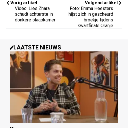
Vorig artikel
Volgend artikel
Video: Lies Zhara
Foto: Emma Heesters
schudt achterste in
hijst zich in gescheurd
donkere slaapkamer
broekje tijdens
kwartfinale Oranje
LAATSTE NIEUWS