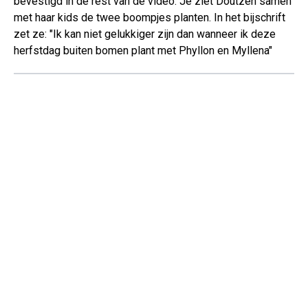
bevestigd in de rest van de video. Je ziet Doutzen samen
met haar kids de twee boompjes planten. In het bijschrift
zet ze: "Ik kan niet gelukkiger zijn dan wanneer ik deze
herfstdag buiten bomen plant met Phyllon en Myllena"