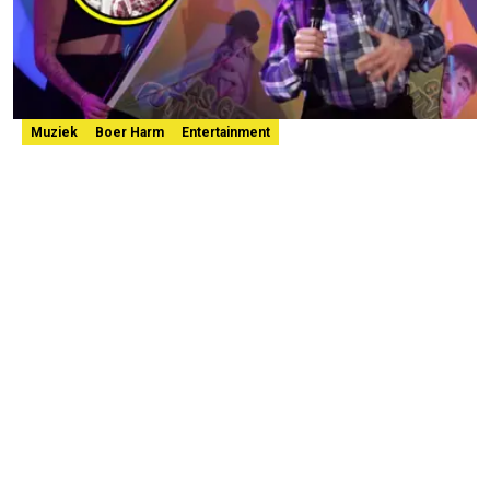
Muziek
Boer Harm
Entertainment