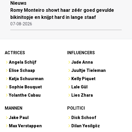
Nieuws
Romy Monteiro showt haar zéér goed gevulde
bikinitopje en knijpt hard in lange staaf
07-08-2026
ACTRICES
INFLUENCERS
Angela Schijf
Jade Anna
Elise Schaap
Juultje Tieleman
Katja Schuurman
Kelly Piquet
Sophie Bouquet
Lale Gül
Yolanthe Cabau
Lies Zhara
MANNEN
POLITICI
Jake Paul
Dick Schoof
Max Verstappen
Dilan Yesilgöz