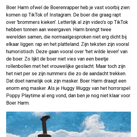
Boer Harm ofwel de Boerenrapper heb je vast voorbij zien
komen op TikTok of Instagram. De boer die graag rapt
over 'brommers kieken'. Letterlijk al zijn video's op TikTok
hebben tonnen aan weergaven. Harm brengt twee
werelden samen, die normaalgesproken niet erg dicht bij
elkaar liggen: rap en het platteland. Zijn teksten zijn vooral
humoristisch. Deze gaan vooral over 'het wilde leven' van
de boer. Zo lijkt de boer niet vies van een beetje
rollenbollen met het vrouwelijke geslacht. Maar toch zijn
het niet per se zijn nummers die zo de aandacht trekken.
Dat doet namelijk ook zijn masker. Boer Harm draagt een
enorm eng masker. Als je Huggy Wuggy van het horrorspel
Poppy Playtime al eng vond, dan ben je nog niet klaar voor
Boer Harm.