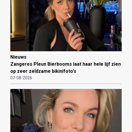
Nieuws
Zangeres Pleun Bierbooms laat haar hele lijf zien
op zeer zeldzame bikinifoto's
07-08-2026