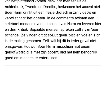
van het platteland komen, denk aan mensen uit de
Achterhoek, Twente en Drenthe, herkennen het accent niet.
Boer Harm drinkt uit een flesje Grolsch in zijn video's en
verwijst naar 'het oosten'. In de comments twisten een
heleboel mensen over het accent van Harm en leveren hier
en daar kritiek. Bepaalde mensen spreken zelfs van 'een
schande'. Ze vinden dit absoluut geen 'plat' en voelen zich
in de maling genomen. Zelf wilt hij dit in ieder geval niet
prijsgeven. Hoewel Boer Harm misschien niet enorm
geloofwaardig is met zijn accent, lukt het hem behoorlijk
goed om mensen te entertainen.