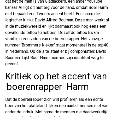
dat het de man is van Gladjakkers, een ander YouTube
kanaal. Al ligt dit niet erg voor de hand, omdat Boer Harm
niet bepaald een Twents accent heeft. Een naam die
logischer klinkt: David Alfred Bouman. Deze man werkt al
in de muziekwereld en lijkt daarnaast ook nog eens een
opvallende tattoo te hebben. Dezelfde tattoo kwam
voorbij in een video van de boerenrapper. Het vunzige
nummer 'Brommers Kieken' staat momenteel in de top40
in Nederland. Op de site staat er bij componisten: David
Bouman. Lijkt Boer Harm hiermee zijn identiteit weg te
geven?
Kritiek op het accent van
'boerenrapper' Harm
Dat de boerenrapper zich wilt profileren als een echte
boer van het platteland, lijken een aantal mensen niet van
onder de indruk. Met name de mensen die daadwerkelijk