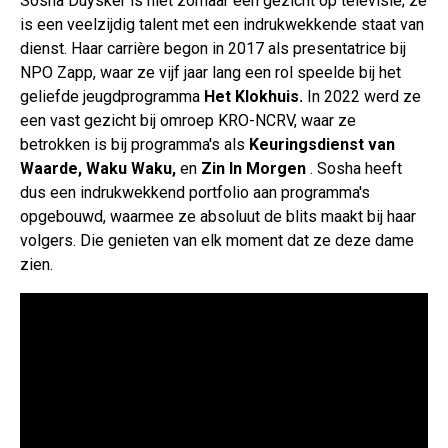
Sosha Duysker is niet zomaar een gezicht op televisie; ze
is een veelzijdig talent met een indrukwekkende staat van
dienst. Haar carrière begon in 2017 als presentatrice bij
NPO Zapp, waar ze vijf jaar lang een rol speelde bij het
geliefde jeugdprogramma
Het Klokhuis.
In 2022 werd ze
een vast gezicht bij omroep KRO-NCRV, waar ze
betrokken is bij programma's als
Keuringsdienst van
Waarde, Waku Waku,
en
Zin In Morgen
. Sosha heeft
dus een indrukwekkend portfolio aan programma's
opgebouwd, waarmee ze absoluut de blits maakt bij haar
volgers. Die genieten van elk moment dat ze deze dame
zien.