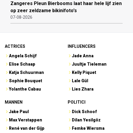
Zangeres Pleun Bierbooms laat haar hele lijf zien
op zeer zeldzame bikinifoto's
07-08-2026
ACTRICES
INFLUENCERS
Angela Schijf
Jade Anna
Elise Schaap
Juultje Tieleman
Katja Schuurman
Kelly Piquet
Sophie Bouquet
Lale Gül
Yolanthe Cabau
Lies Zhara
MANNEN
POLITICI
Jake Paul
Dick Schoof
Max Verstappen
Dilan Yesilgöz
René van der Gijp
Femke Wiersma