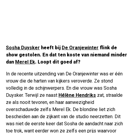
Sosha Duysker
heeft bij
De Oranjewinter
flink de
show gestolen. En dat ten koste van niemand minder
dan
Merel Ek
. Loopt dit goed af?
In de recente uitzending van De Oranjewinter was er één
vrouw die de harten van kijkers veroverde. Ze stond
volledig in de schijnwerpers. En die vrouw was Sosha
Duysker. Terwijl ze naast
Hélène Hendriks
zat, straalde
ze als nooit tevoren, en haar aanwezigheid
overschaduwde zelfs Merel Ek. De blondine liet zich
bescheiden aan de zijkant van de studio neerzetten. Dit
was niet de eerste keer dat Sosha de aandacht naar zich
toe trok, want eerder won ze zelfs een prijs waarvoor