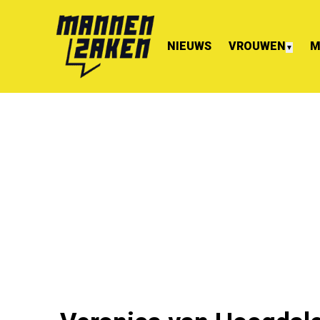
NIEUWS
VROUWEN
M
▼