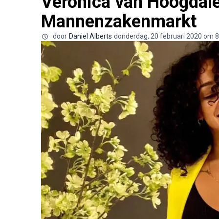
Veronica van Hoogdal
Mannenzakenmarkt
door
Daniel Alberts
donderdag, 20 februari 2020 om 8