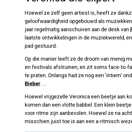
Hoewel ze zelf geen artiest is, heeft ze dankz
geloofwaardigheid opgebouwd als muziekkenn
jaar regelmatig aanschuiven aan de desk van
laatste ontwikkelingen in de muziekwereld, 
pad gestuurd.
Op die manier leeft ze de droom van menig m
en festivals afstruinen, en zit soms face-to
te praten. Onlangs had ze nog een 'intiem' 
Bieber
. ..
Hoewel vrijgezelle Veronica een beetje aan k
komen dan een vlotte babbel. Een klein beetj
voor ritme zijn aanbevolen. Hoewel ze na acht
misschien juist toe is aan een a-ritmisch weze