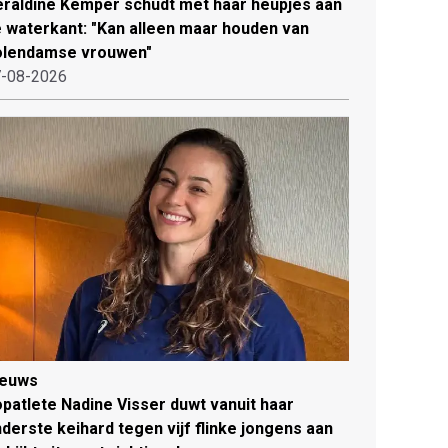
raldine Kemper schudt met haar heupjes aan
 waterkant: "Kan alleen maar houden van
olendamse vrouwen"
-08-2026
ieuws
patlete Nadine Visser duwt vanuit haar
derste keihard tegen vijf flinke jongens aan