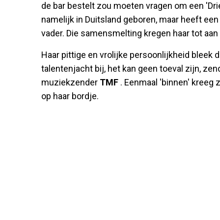
de bar bestelt zou moeten vragen om een 'Dri
namelijk in Duitsland geboren, maar heeft e
vader. Die samensmelting kregen haar tot aan
Haar pittige en vrolijke persoonlijkheid blee
talentenjacht bij, het kan geen toeval zijn, ze
muziekzender
TMF
. Eenmaal 'binnen' kreeg
op haar bordje.