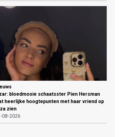
ieuws
zar: bloedmooie schaatsster Pien Hersman
at heerlijke hoogtepunten met haar vriend op
iza zien
-08-2026