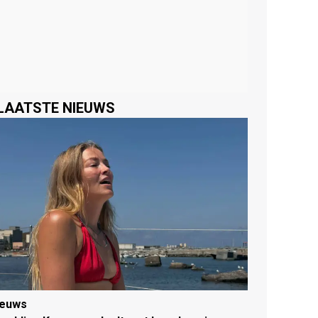
LAATSTE NIEUWS
ieuws