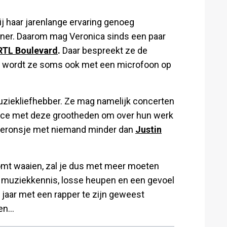
ij haar jarenlange ervaring genoeg
er. Daarom mag Veronica sinds een paar
RTL Boulevard
.
Daar bespreekt ze de
en wordt ze soms ook met een microfoon op
uziekliefhebber. Ze mag namelijk concerten
-face met deze grootheden om over hun werk
onderonsje met niemand minder dan
Justin
omt waaien, zal je dus met meer moeten
e muziekkennis, losse heupen en een gevoel
 jaar met een rapper te zijn geweest
n...