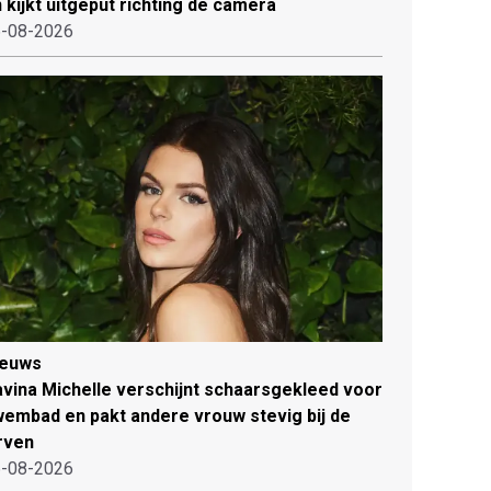
 kijkt uitgeput richting de camera
-08-2026
ieuws
vina Michelle verschijnt schaarsgekleed voor
embad en pakt andere vrouw stevig bij de
rven
-08-2026