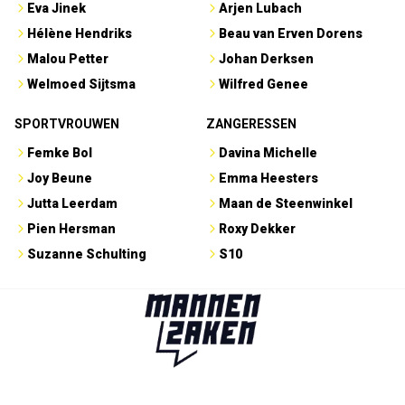
Eva Jinek
Arjen Lubach
Hélène Hendriks
Beau van Erven Dorens
Malou Petter
Johan Derksen
Welmoed Sijtsma
Wilfred Genee
SPORTVROUWEN
ZANGERESSEN
Femke Bol
Davina Michelle
Joy Beune
Emma Heesters
Jutta Leerdam
Maan de Steenwinkel
Pien Hersman
Roxy Dekker
Suzanne Schulting
S10