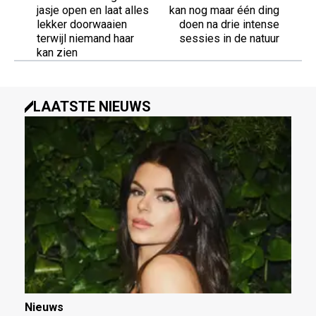
jasje open en laat alles
kan nog maar één ding
lekker doorwaaien
doen na drie intense
terwijl niemand haar
sessies in de natuur
kan zien
LAATSTE NIEUWS
Nieuws