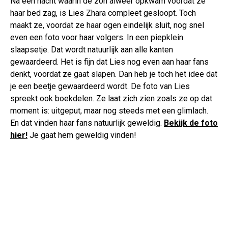
Na een nacht waarin de zon alweer opkwam voordat ze
haar bed zag, is Lies Zhara compleet gesloopt. Toch
maakt ze, voordat ze haar ogen eindelijk sluit, nog snel
even een foto voor haar volgers. In een piepklein
slaapsetje. Dat wordt natuurlijk aan alle kanten
gewaardeerd. Het is fijn dat Lies nog even aan haar fans
denkt, voordat ze gaat slapen. Dan heb je toch het idee dat
je een beetje gewaardeerd wordt. De foto van Lies
spreekt ook boekdelen. Ze laat zich zien zoals ze op dat
moment is: uitgeput, maar nog steeds met een glimlach.
En dat vinden haar fans natuurlijk geweldig.
Bekijk de foto
hier!
Je gaat hem geweldig vinden!