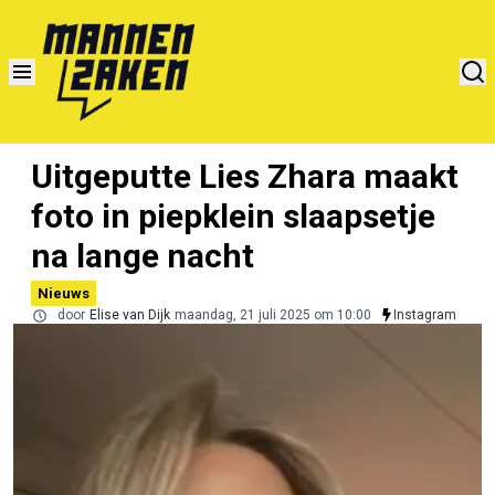
Uitgeputte Lies Zhara maakt
foto in piepklein slaapsetje
na lange nacht
Nieuws
door
Elise van Dijk
maandag, 21 juli 2025 om 10:00
Instagram