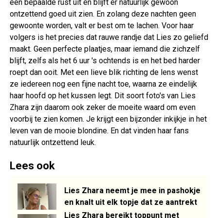
een bepaalde rust uit en blijft er natuurlijk gewoon
ontzettend goed uit zien. En zolang deze nachten geen
gewoonte worden, valt er best om te lachen. Voor haar
volgers is het precies dat rauwe randje dat Lies zo geliefd
maakt. Geen perfecte plaatjes, maar iemand die zichzelf
blijft, zelfs als het 6 uur 's ochtends is en het bed harder
roept dan ooit. Met een lieve blik richting de lens wenst
ze iedereen nog een fijne nacht toe, waarna ze eindelijk
haar hoofd op het kussen legt. Dit soort foto's van Lies
Zhara zijn daarom ook zeker de moeite waard om even
voorbij te zien komen. Je krijgt een bijzonder inkijkje in het
leven van de mooie blondine. En dat vinden haar fans
natuurlijk ontzettend leuk.
Lees ook
Lies Zhara neemt je mee in pashokje
en knalt uit elk topje dat ze aantrekt
Lies Zhara bereikt toppunt met