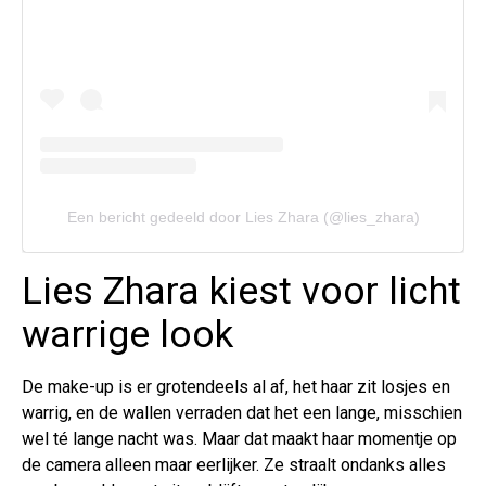
Een bericht gedeeld door Lies Zhara (@lies_zhara)
Lies Zhara kiest voor licht
warrige look
De make-up is er grotendeels al af, het haar zit losjes en
warrig, en de wallen verraden dat het een lange, misschien
wel té lange nacht was. Maar dat maakt haar momentje op
de camera alleen maar eerlijker. Ze straalt ondanks alles