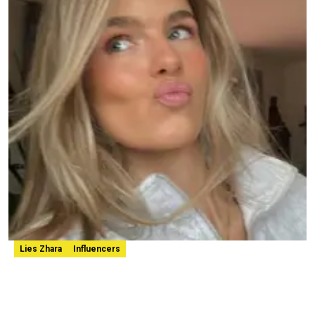
Lies Zhara
Influencers