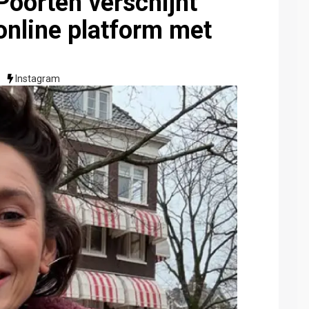
oorten verschijnt
 online platform met
Instagram