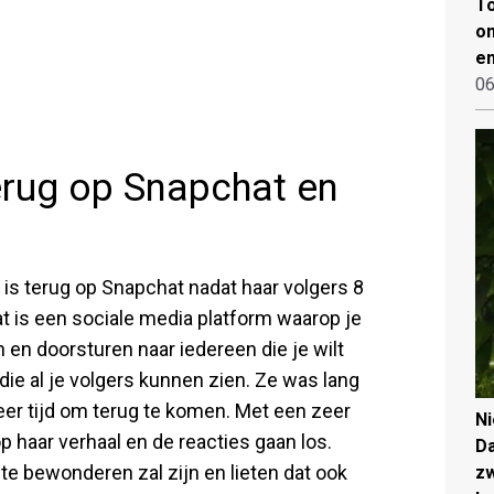
To
on
en
06
erug op Snapchat en
 is terug op Snapchat nadat haar volgers 8
 is een sociale media platform waarop je
 en doorsturen naar iedereen die je wilt
ie al je volgers kunnen zien. Ze was lang
eer tijd om terug te komen. Met een zeer
N
p haar verhaal en de reacties gaan los.
Da
e bewonderen zal zijn en lieten dat ook
zw