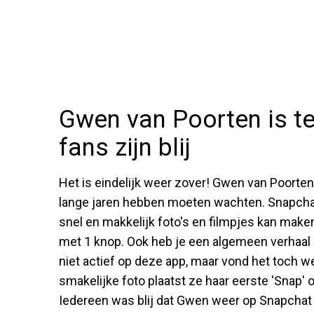
Gwen van Poorten is t
fans zijn blij
Het is eindelijk weer zover! Gwen van Poorten
lange jaren hebben moeten wachten. Snapchat
snel en makkelijk foto's en filmpjes kan maken
met 1 knop. Ook heb je een algemeen verhaal d
niet actief op deze app, maar vond het toch w
smakelijke foto plaatst ze haar eerste 'Snap' o
Iedereen was blij dat Gwen weer op Snapchat t