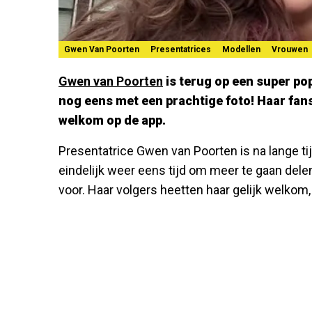
Gwen Van Poorten
Presentatrices
Modellen
Vrouwen
Gwen van Poorten
is terug op een super pop
nog eens met een prachtige foto! Haar fans 
welkom op de app.
Presentatrice Gwen van Poorten is na lange tij
eindelijk weer eens tijd om meer te gaan delen
voor. Haar volgers heetten haar gelijk welkom