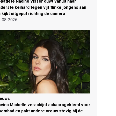
patlete Nadine Visser duwt vanuit haar
derste keihard tegen vijf flinke jongens aan
 kijkt uitgeput richting de camera
-08-2026
ieuws
vina Michelle verschijnt schaarsgekleed voor
embad en pakt andere vrouw stevig bij de