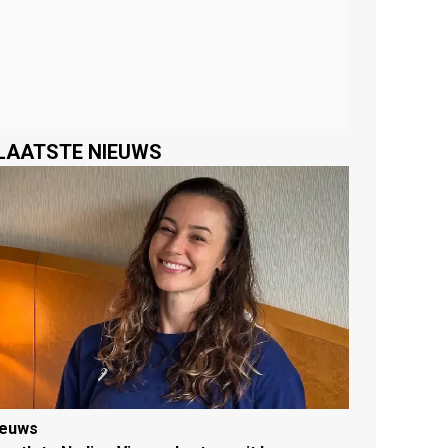
LAATSTE NIEUWS
ieuws