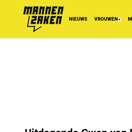
NIEUWS
VROUWEN
M
▼