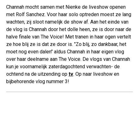
Channah mocht samen met Nienke de liveshow openen
met Rolf Sanchez. Voor haar solo optreden moest ze lang
wachten, zij sloot namelijk de show af. Aan het einde van
de vlog is Channah door het dolle heen, ze is door naar de
halve finale van The Voice! Met tranen in haar ogen vertelt
ze hoe blij ze is dat ze door is. "Zo blij, zo dankbaar, het
moet nog even dalen" aldus Channah in haar eigen vlog
over haar deelname aan The Voice. De vlogs van Channah
kun je voornamelijk zaterdagochtend verwachten- de
ochtend na de uitzending op
tv
. Op naar liveshow en
bijbehorende vlog nummer 3!