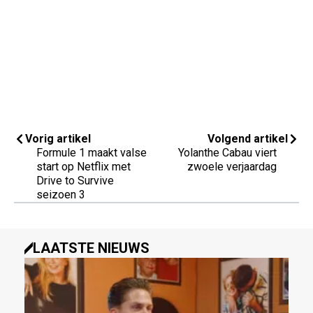
Vorig artikel
Volgend artikel
Formule 1 maakt valse
Yolanthe Cabau viert
start op Netflix met
zwoele verjaardag
Drive to Survive
seizoen 3
LAATSTE NIEUWS