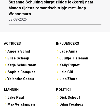
Suzanne Schulting slurpt ziltige lekkernij naar
binnen tijdens romantisch tripje met Joep
Wennemars
08-08-2026
ACTRICES
INFLUENCERS
Angela Schijf
Jade Anna
Elise Schaap
Juultje Tieleman
Katja Schuurman
Kelly Piquet
Sophie Bouquet
Lale Gül
Yolanthe Cabau
Lies Zhara
MANNEN
POLITICI
Jake Paul
Dick Schoof
Max Verstappen
Dilan Yesilgöz