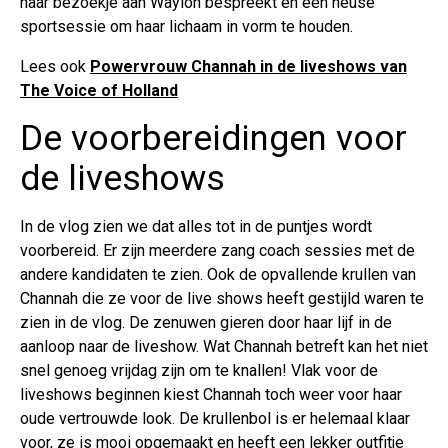
haar bezoekje aan Waylon bespreekt en een heuse
sportsessie om haar lichaam in vorm te houden.
Lees ook
Powervrouw Channah in de liveshows van
The Voice of Holland
De voorbereidingen voor
de liveshows
In de vlog zien we dat alles tot in de puntjes wordt
voorbereid. Er zijn meerdere zang coach sessies met de
andere kandidaten te zien. Ook de opvallende krullen van
Channah die ze voor de live shows heeft gestijld waren te
zien in de vlog. De zenuwen gieren door haar lijf in de
aanloop naar de liveshow. Wat Channah betreft kan het niet
snel genoeg vrijdag zijn om te knallen! Vlak voor de
liveshows beginnen kiest Channah toch weer voor haar
oude vertrouwde look. De krullenbol is er helemaal klaar
voor, ze is mooi opgemaakt en heeft een lekker outfitje