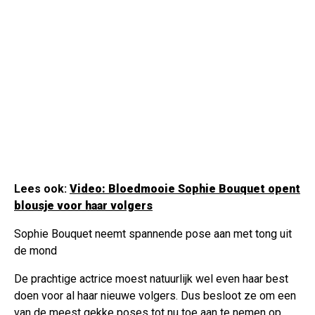
Lees ook:
Video: Bloedmooie Sophie Bouquet opent
blousje voor haar volgers
Sophie Bouquet neemt spannende pose aan met tong uit
de mond
De prachtige actrice moest natuurlijk wel even haar best
doen voor al haar nieuwe volgers. Dus besloot ze om een
van de meest gekke poses tot nu toe aan te nemen op