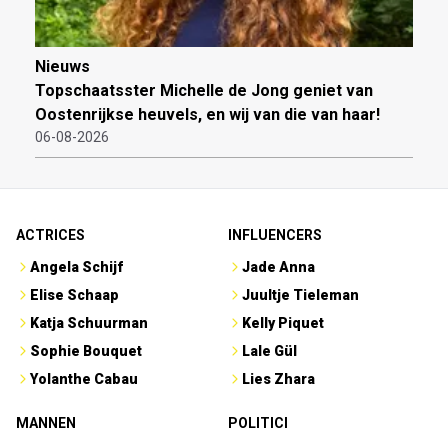
Nieuws
Topschaatsster Michelle de Jong geniet van
Oostenrijkse heuvels, en wij van die van haar!
06-08-2026
ACTRICES
INFLUENCERS
Angela Schijf
Jade Anna
Elise Schaap
Juultje Tieleman
Katja Schuurman
Kelly Piquet
Sophie Bouquet
Lale Gül
Yolanthe Cabau
Lies Zhara
MANNEN
POLITICI