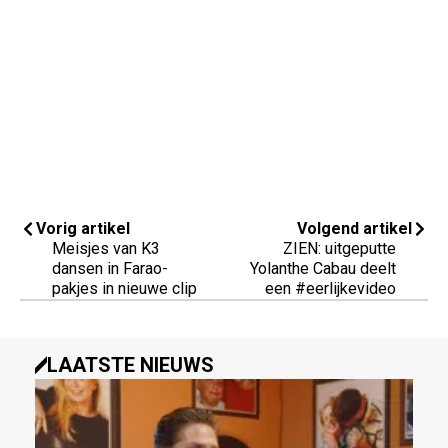
Vorig artikel
Volgend artikel
Meisjes van K3
ZIEN: uitgeputte
dansen in Farao-
Yolanthe Cabau deelt
pakjes in nieuwe clip
een #eerlijkevideo
LAATSTE NIEUWS