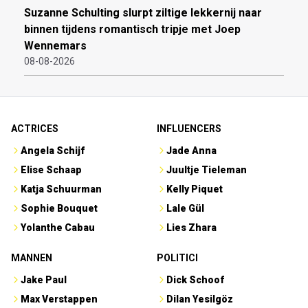
Suzanne Schulting slurpt ziltige lekkernij naar
binnen tijdens romantisch tripje met Joep
Wennemars
08-08-2026
ACTRICES
INFLUENCERS
Angela Schijf
Jade Anna
Elise Schaap
Juultje Tieleman
Katja Schuurman
Kelly Piquet
Sophie Bouquet
Lale Gül
Yolanthe Cabau
Lies Zhara
MANNEN
POLITICI
Jake Paul
Dick Schoof
Max Verstappen
Dilan Yesilgöz