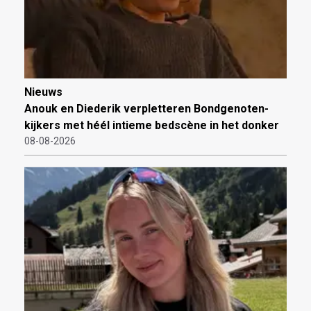
Nieuws
Anouk en Diederik verpletteren Bondgenoten-
kijkers met héél intieme bedscène in het donker
08-08-2026