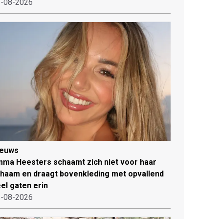
-08-2026
ieuws
ma Heesters schaamt zich niet voor haar
chaam en draagt bovenkleding met opvallend
el gaten erin
-08-2026