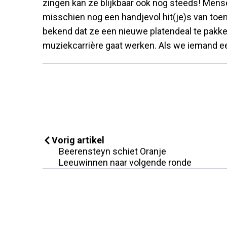
zingen kan ze blijkbaar ook nog steeds! Men
misschien nog een handjevol hit(je)s van to
bekend dat ze een nieuwe platendeal te pakke
muziekcarrière gaat werken. Als we iemand e
Vorig artikel
Beerensteyn schiet Oranje
Leeuwinnen naar volgende ronde