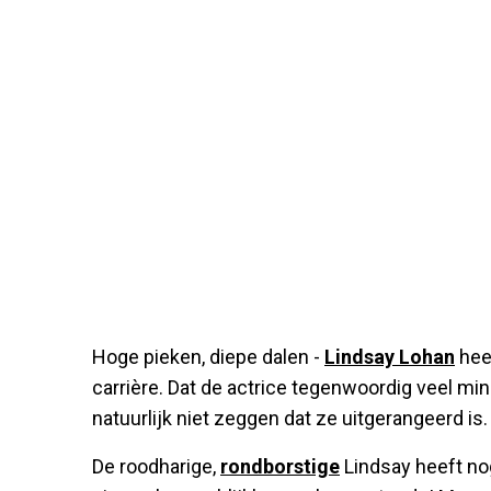
Hoge pieken, diepe dalen -
Lindsay Lohan
hee
carrière. Dat de actrice tegenwoordig veel mind
natuurlijk niet zeggen dat ze uitgerangeerd is
De roodharige,
rondborstige
Lindsay heeft nog