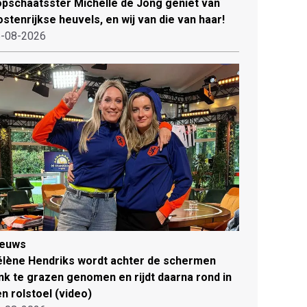
pschaatsster Michelle de Jong geniet van
stenrijkse heuvels, en wij van die van haar!
-08-2026
ieuws
lène Hendriks wordt achter de schermen
ink te grazen genomen en rijdt daarna rond in
n rolstoel (video)