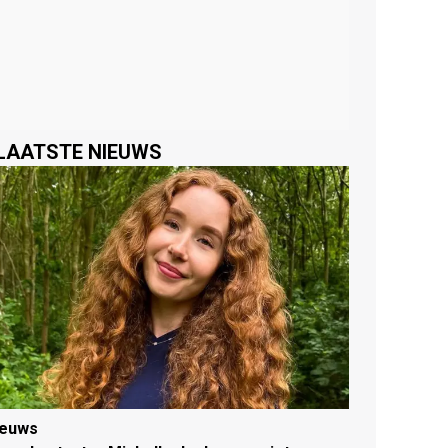
LAATSTE NIEUWS
ieuws