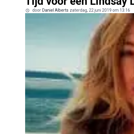
Tijd voor een Lindsay
door
Daniel Alberts
zaterdag, 22 juni 2019 om 13:16