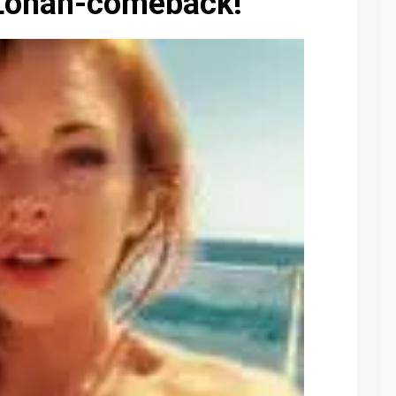
 Lohan-comeback!