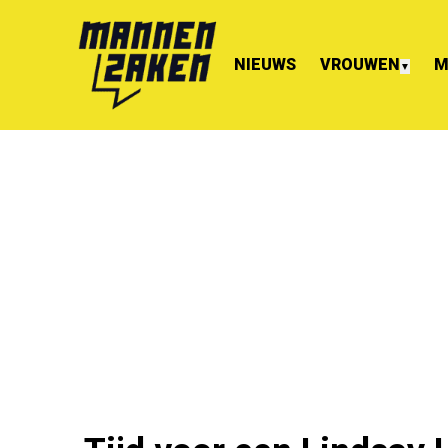
NIEUWS
VROUWEN
M
▼