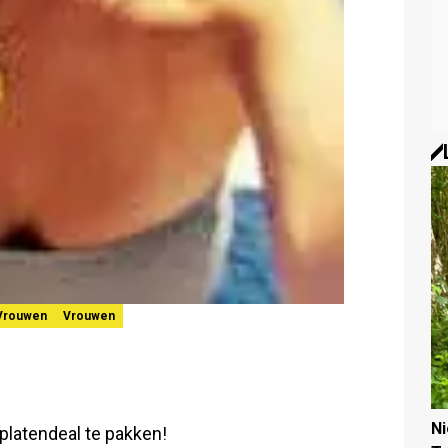
 Vrouwen
Vrouwen
N
 platendeal te pakken!