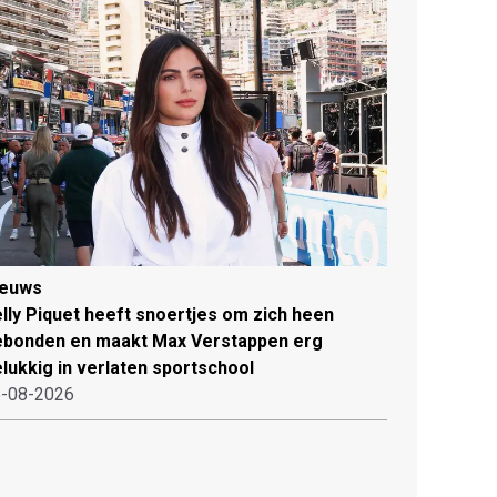
ieuws
lly Piquet heeft snoertjes om zich heen
ebonden en maakt Max Verstappen erg
lukkig in verlaten sportschool
-08-2026