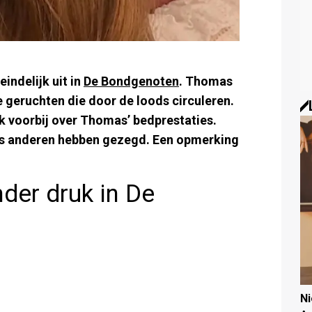
indelijk uit in
De Bondgenoten
. Thomas
 geruchten die door de loods circuleren.
k voorbij over Thomas’ bedprestaties.
ns anderen hebben gezegd. Een opmerking
nder druk in De
N