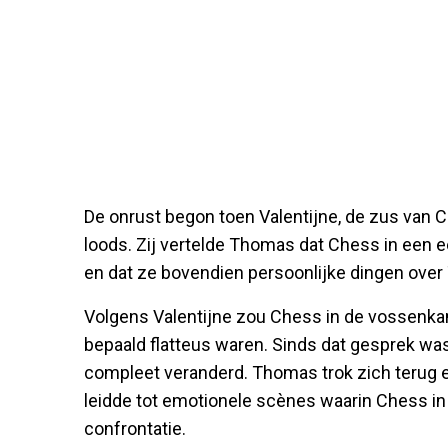
De onrust begon toen Valentijne, de zus van 
loods. Zij vertelde Thomas dat Chess in een 
en dat ze bovendien persoonlijke dingen ov
Volgens Valentijne zou Chess in de vossenka
bepaald flatteus waren. Sinds dat gesprek w
compleet veranderd. Thomas trok zich terug en
leidde tot emotionele scènes waarin Chess in t
confrontatie.