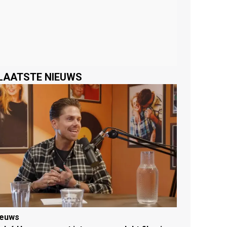
LAATSTE NIEUWS
ieuws