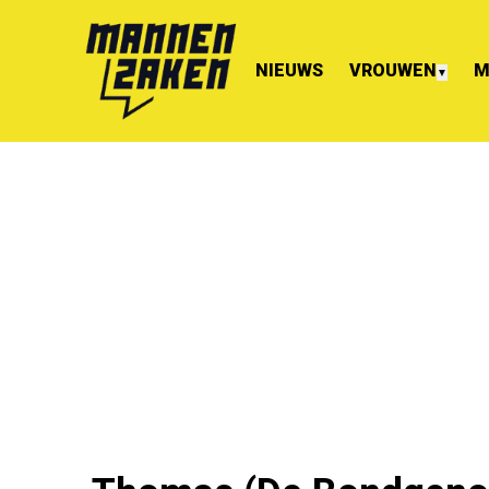
NIEUWS
VROUWEN
M
▼