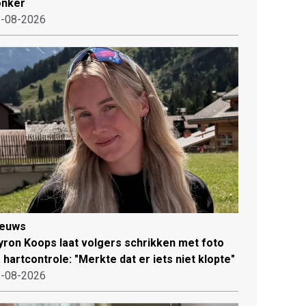
onker
-08-2026
ieuws
ron Koops laat volgers schrikken met foto
 hartcontrole: "Merkte dat er iets niet klopte"
-08-2026