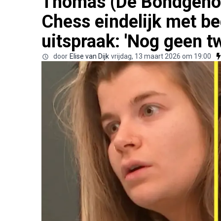
Thomas (De Bondgenot
Chess eindelijk met be
uitspraak: 'Nog geen t
door
Elise van Dijk
vrijdag, 13 maart 2026 om 19:00