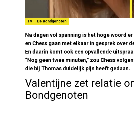
TV
De Bondgenoten
Na dagen vol spanning is het hoge woord er e
en Chess gaan met elkaar in gesprek over de
En daarin komt ook een opvallende uitspraa
“Nog geen twee minuten,” zou Chess volge
die bij Thomas duidelijk pijn heeft gedaan.
Valentijne zet relatie o
Bondgenoten