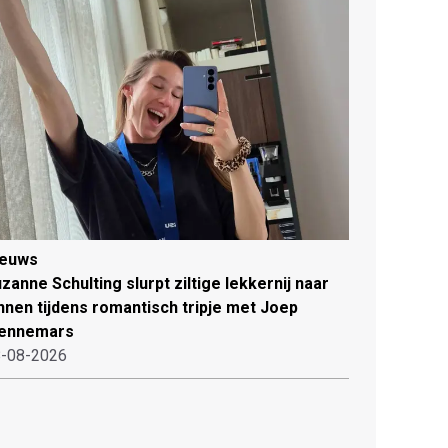
ieuws
zanne Schulting slurpt ziltige lekkernij naar
nnen tijdens romantisch tripje met Joep
ennemars
-08-2026