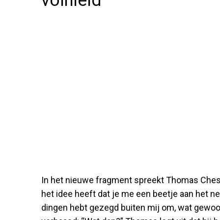
volhield”
In het nieuwe fragment spreekt Thomas Chess
het idee heeft dat je me een beetje aan het nee
dingen hebt gezegd buiten mij om, wat gewoon