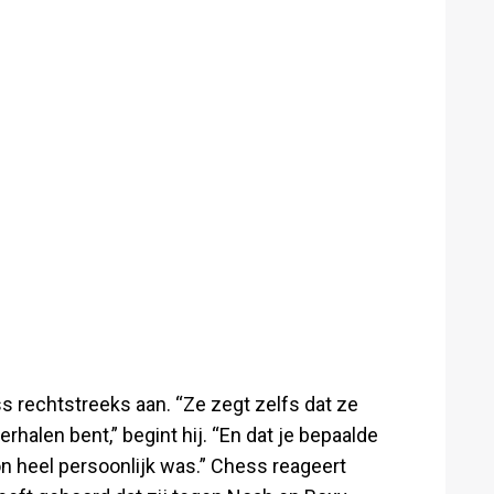
 rechtstreeks aan. “Ze zegt zelfs dat ze
rhalen bent,” begint hij. “En dat je bepaalde
 heel persoonlijk was.” Chess reageert