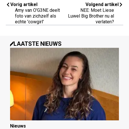
Vorig artikel
Volgend artikel
Amy van O'G3NE deelt
NEE: Moet Liese
foto van zichzelf als
Luwel Big Brother nu al
echte 'cowgirl'
verlaten?
LAATSTE NIEUWS
Nieuws