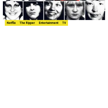
Netflix
The Ripper
Entertainment
TV