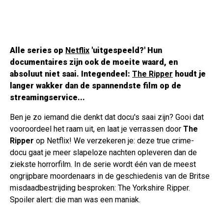
Alle series op
Netflix
'uitgespeeld?' Hun
documentaires zijn ook de moeite waard, en
absoluut niet saai. Integendeel:
The Ripper
houdt je
langer wakker dan de spannendste film op de
streamingservice...
Ben je zo iemand die denkt dat docu's saai zijn? Gooi dat
vooroordeel het raam uit, en laat je verrassen door
The
Ripper
op Netflix! We verzekeren je: deze true crime-
docu gaat je meer slapeloze nachten opleveren dan de
ziekste horrorfilm. In de serie wordt één van de meest
ongrijpbare moordenaars in de geschiedenis van de Britse
misdaadbestrijding besproken: The Yorkshire Ripper.
Spoiler alert: die man was een maniak.