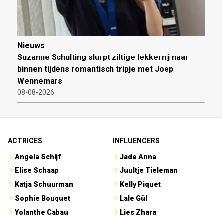
Nieuws
Suzanne Schulting slurpt ziltige lekkernij naar
binnen tijdens romantisch tripje met Joep
Wennemars
08-08-2026
ACTRICES
INFLUENCERS
Angela Schijf
Jade Anna
Elise Schaap
Juultje Tieleman
Katja Schuurman
Kelly Piquet
Sophie Bouquet
Lale Gül
Yolanthe Cabau
Lies Zhara