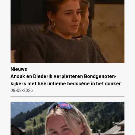
Nieuws
Anouk en Diederik verpletteren Bondgenoten-
kijkers met héél intieme bedscène in het donker
08-08-2026