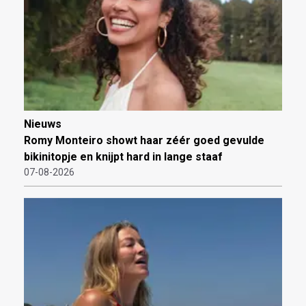
Nieuws
Romy Monteiro showt haar zéér goed gevulde
bikinitopje en knijpt hard in lange staaf
07-08-2026