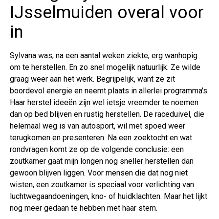
IJsselmuiden overal voor
in
Sylvana was, na een aantal weken ziekte, erg wanhopig
om te herstellen. En zo snel mogelijk natuurlijk. Ze wilde
graag weer aan het werk. Begrijpelijk, want ze zit
boordevol energie en neemt plaats in allerlei programma's.
Haar herstel ideeën zijn wel ietsje vreemder te noemen
dan op bed blijven en rustig herstellen. De raceduivel, die
helemaal weg is van autosport, wil met spoed weer
terugkomen en presenteren. Na een zoektocht en wat
rondvragen komt ze op de volgende conclusie: een
zoutkamer gaat mijn longen nog sneller herstellen dan
gewoon blijven liggen. Voor mensen die dat nog niet
wisten, een zoutkamer is speciaal voor verlichting van
luchtwegaandoeningen, kno- of huidklachten. Maar het lijkt
nog meer gedaan te hebben met haar stem.