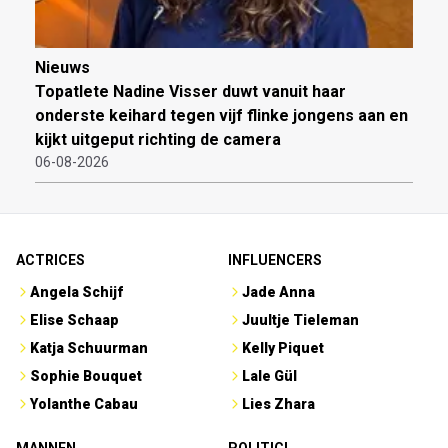
Nieuws
Topatlete Nadine Visser duwt vanuit haar
onderste keihard tegen vijf flinke jongens aan en
kijkt uitgeput richting de camera
06-08-2026
ACTRICES
INFLUENCERS
Angela Schijf
Jade Anna
Elise Schaap
Juultje Tieleman
Katja Schuurman
Kelly Piquet
Sophie Bouquet
Lale Gül
Yolanthe Cabau
Lies Zhara