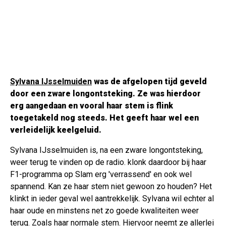
Sylvana IJsselmuiden
was de afgelopen tijd geveld
door een zware longontsteking. Ze was hierdoor
erg aangedaan en vooral haar stem is flink
toegetakeld nog steeds. Het geeft haar wel een
verleidelijk keelgeluid.
Sylvana IJsselmuiden is, na een zware longontsteking,
weer terug te vinden op de radio. klonk daardoor bij haar
F1-programma op Slam erg 'verrassend' en ook wel
spannend. Kan ze haar stem niet gewoon zo houden? Het
klinkt in ieder geval wel aantrekkelijk. Sylvana wil echter al
haar oude en minstens net zo goede kwaliteiten weer
terug. Zoals haar normale stem. Hiervoor neemt ze allerlei