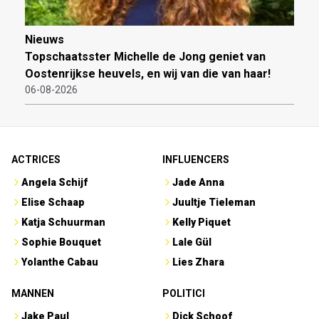
Nieuws
Topschaatsster Michelle de Jong geniet van
Oostenrijkse heuvels, en wij van die van haar!
06-08-2026
ACTRICES
INFLUENCERS
Angela Schijf
Jade Anna
Elise Schaap
Juultje Tieleman
Katja Schuurman
Kelly Piquet
Sophie Bouquet
Lale Gül
Yolanthe Cabau
Lies Zhara
MANNEN
POLITICI
Jake Paul
Dick Schoof