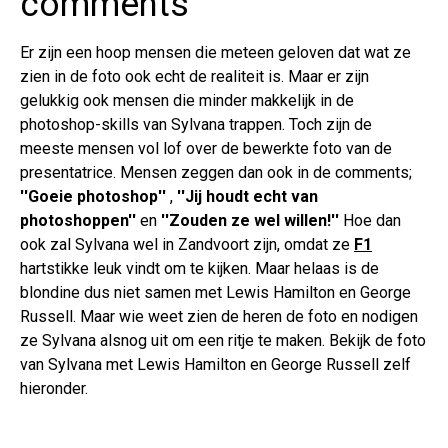
comments
Er zijn een hoop mensen die meteen geloven dat wat ze
zien in de foto ook echt de realiteit is. Maar er zijn
gelukkig ook mensen die minder makkelijk in de
photoshop-skills van Sylvana trappen. Toch zijn de
meeste mensen vol lof over de bewerkte foto van de
presentatrice. Mensen zeggen dan ook in de comments;
''Goeie photoshop''
,
''Jij houdt echt van
photoshoppen''
en
''Zouden ze wel willen!''
Hoe dan
ook zal Sylvana wel in Zandvoort zijn, omdat ze
F1
hartstikke leuk vindt om te kijken. Maar helaas is de
blondine dus niet samen met Lewis Hamilton en George
Russell. Maar wie weet zien de heren de foto en nodigen
ze Sylvana alsnog uit om een ritje te maken. Bekijk de foto
van Sylvana met Lewis Hamilton en George Russell zelf
hieronder.