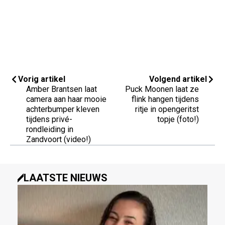
Vorig artikel
Volgend artikel
Amber Brantsen laat
Puck Moonen laat ze
camera aan haar mooie
flink hangen tijdens
achterbumper kleven
ritje in opengeritst
tijdens privé-
topje (foto!)
rondleiding in
Zandvoort (video!)
LAATSTE NIEUWS