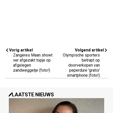
Vorig artikel
Volgend artikel
Zangeres Maan showt
Olympische sporters
ver afgezakt topje op
betrapt op
afgelegen
doorverkopen van
zandweggetje (foto!)
peperdure 'gratis'
smartphone (foto!)
LAATSTE NIEUWS