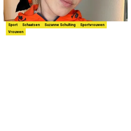
Sport
Schaatsen
Suzanne Schulting
Sportvrouwen
Vrouwen