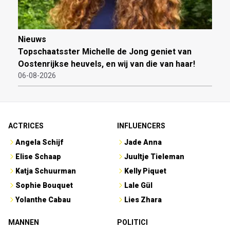
Nieuws
Topschaatsster Michelle de Jong geniet van
Oostenrijkse heuvels, en wij van die van haar!
06-08-2026
ACTRICES
INFLUENCERS
Angela Schijf
Jade Anna
Elise Schaap
Juultje Tieleman
Katja Schuurman
Kelly Piquet
Sophie Bouquet
Lale Gül
Yolanthe Cabau
Lies Zhara
MANNEN
POLITICI