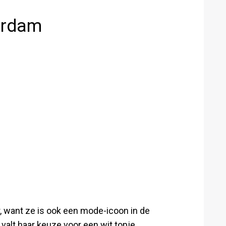
eerdam
, want ze is ook een mode-icoon in de
, valt haar keuze voor een wit topje