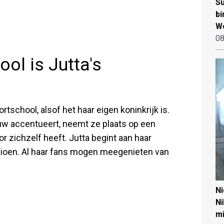
Su
bi
W
08
ol is Jutta's
ortschool, alsof het haar eigen koninkrijk is.
bouw accentueert, neemt ze plaats op een
oor zichzelf heeft. Jutta begint aan haar
ioen. Al haar fans mogen meegenieten van
N
Ni
mi