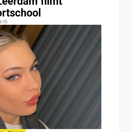
Leerdam filmt
ortschool
6:15