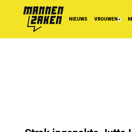
NIEUWS
VROUWEN
M
▼