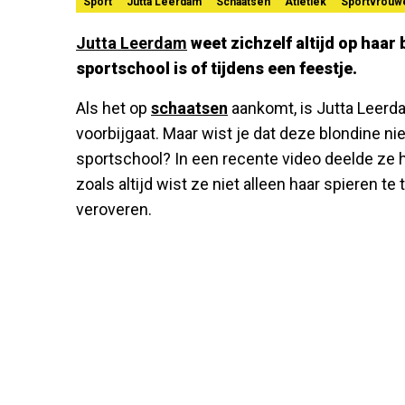
Sport
Jutta Leerdam
Schaatsen
Atletiek
Sportvrouw
Jutta Leerdam
weet zichzelf altijd op haar 
sportschool is of tijdens een feestje.
Als het op
schaatsen
aankomt, is Jutta Leerd
voorbijgaat. Maar wist je dat deze blondine niet
sportschool? In een recente video deelde ze h
zoals altijd wist ze niet alleen haar spieren te
veroveren.