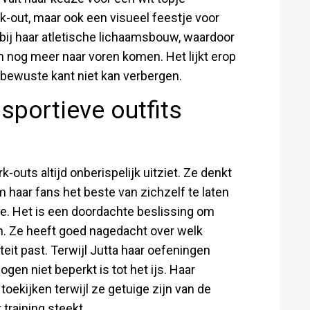
rk-out, maar ook een visueel feestje voor
bij haar atletische lichaamsbouw, waardoor
og meer naar voren komen. Het lijkt erop
debewuste kant niet kan verbergen.
sportieve outfits
k-outs altijd onberispelijk uitziet. Ze denkt
m haar fans het beste van zichzelf te laten
uze. Het is een doordachte beslissing om
en. Ze heeft goed nagedacht over welk
teit past. Terwijl Jutta haar oefeningen
gen niet beperkt is tot het ijs. Haar
ekijken terwijl ze getuige zijn van de
 training steekt.