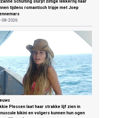
zanne Schulting slurpt ziltige lekkernij naar
nnen tijdens romantisch tripje met Joep
ennemars
-08-2026
ieuws
kkie Plessen laat haar strakke lijf zien in
nuscule bikini en volgers kunnen hun ogen