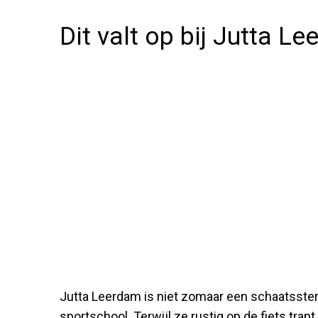
Dit valt op bij Jutta L
Jutta Leerdam is niet zomaar een schaatsster
sportschool. Terwijl ze rustig op de fiets trapt