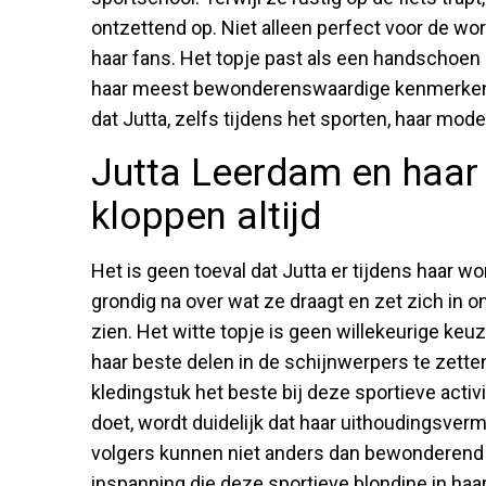
ontzettend op. Niet alleen perfect voor de wo
haar fans. Het topje past als een handschoen 
haar meest bewonderenswaardige kenmerken n
dat Jutta, zelfs tijdens het sporten, haar mo
Jutta Leerdam en haar 
kloppen altijd
Het is geen toeval dat Jutta er tijdens haar wor
grondig na over wat ze draagt en zet zich in o
zien. Het witte topje is geen willekeurige ke
haar beste delen in de schijnwerpers te zett
kledingstuk het beste bij deze sportieve activi
doet, wordt duidelijk dat haar uithoudingsvermo
volgers kunnen niet anders dan bewonderend to
inspanning die deze sportieve blondine in haar