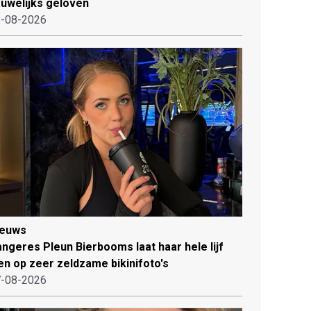
uwelijks geloven
-08-2026
ieuws
ngeres Pleun Bierbooms laat haar hele lijf
en op zeer zeldzame bikinifoto's
-08-2026