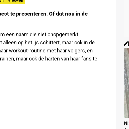
en
Vrouwen
best te presenteren. Of dat nou in de
am een naam die niet onopgemerkt
 alleen op het ijs schittert, maar ook in de
aar workout-routine met haar volgers, en
 trainen, maar ook de harten van haar fans te
N