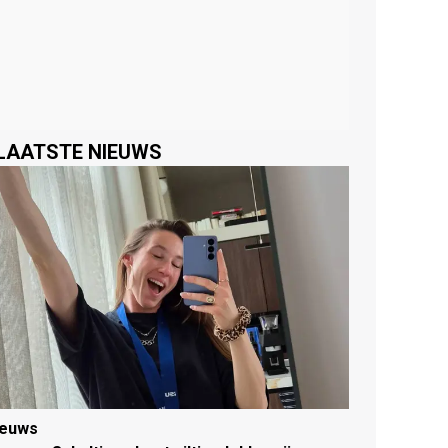
LAATSTE NIEUWS
ieuws