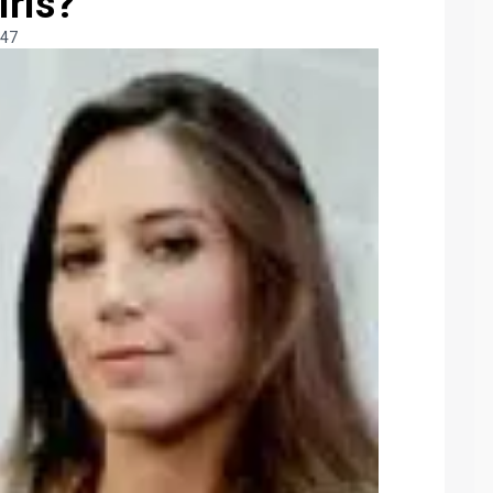
Iris?
:47