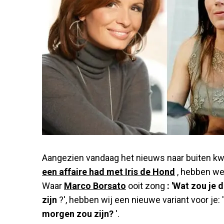
Aangezien vandaag het nieuws naar buiten k
een affaire had met Iris de Hond
, hebben we
Waar
Marco Borsato
ooit zong
: 'Wat zou je
zijn
?', hebben wij een nieuwe variant voor je: 
morgen zou zijn?
'.