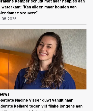
raldine Kemper schudt met haar heupjes aan
 waterkant: "Kan alleen maar houden van
olendamse vrouwen"
-08-2026
ieuws
patlete Nadine Visser duwt vanuit haar
derste keihard tegen vijf flinke jongens aan