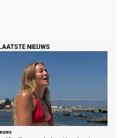
LAATSTE NIEUWS
ieuws