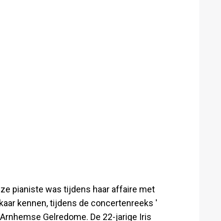
ze pianiste was tijdens haar affaire met
kaar kennen, tijdens de concertenreeks '
et Arnhemse Gelredome. De 22-jarige Iris