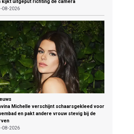
 kijkt uitgeput richting de camera
-08-2026
ieuws
vina Michelle verschijnt schaarsgekleed voor
embad en pakt andere vrouw stevig bij de
rven
-08-2026