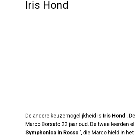
Iris Hond
De andere keuzemogelijkheid is
Iris Hond
. De
Marco Borsato 22 jaar oud. De twee leerden el
Symphonica in Rosso
', die Marco hield in h