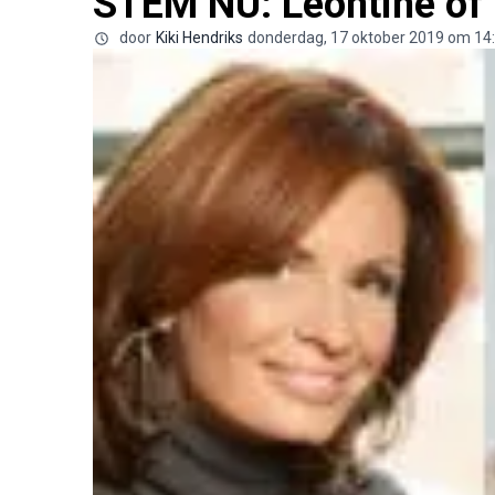
STEM NU: Leontine of 
door
Kiki Hendriks
donderdag, 17 oktober 2019 om 14