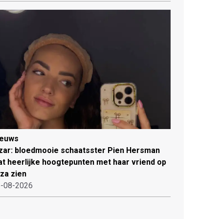
ieuws
zar: bloedmooie schaatsster Pien Hersman
at heerlijke hoogtepunten met haar vriend op
iza zien
-08-2026