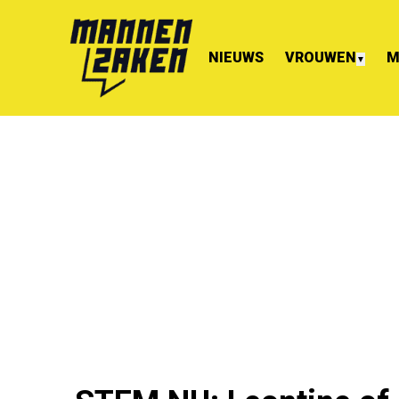
NIEUWS
VROUWEN
M
▼