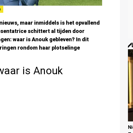
s
nieuws, maar inmiddels is het opvallend
sentatrice schittert al tijden door
agen: waar is Anouk gebleven? In dit
laringen rondom haar plotselinge
 waar is Anouk
N