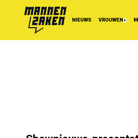
NIEUWS
VROUWEN
M
▼