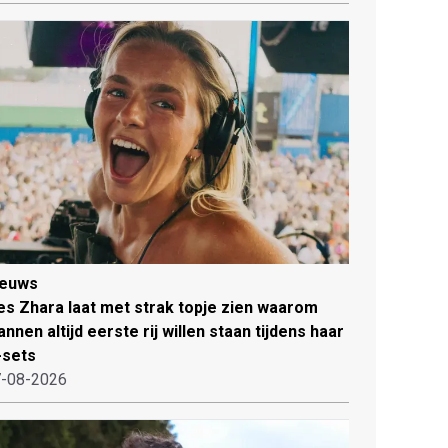
ieuws
es Zhara laat met strak topje zien waarom
nnen altijd eerste rij willen staan tijdens haar
-sets
-08-2026