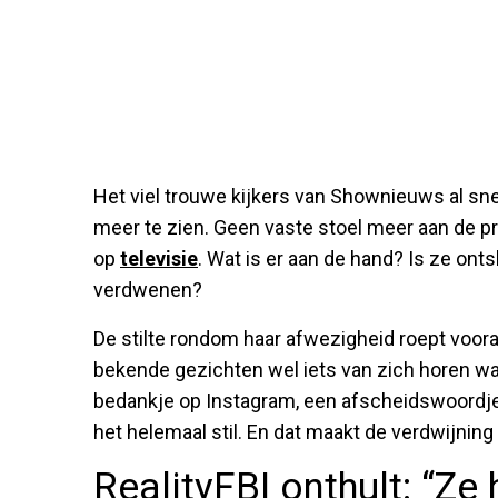
Het viel trouwe kijkers van Shownieuws al sne
meer te zien. Geen vaste stoel meer aan de pr
op
televisie
. Wat is er aan de hand? Is ze ont
verdwenen?
De stilte rondom haar afwezigheid roept voora
bekende gezichten wel iets van zich horen w
bedankje op Instagram, een afscheidswoordje 
het helemaal stil. En dat maakt de verdwijning
RealityFBI onthult: “Z