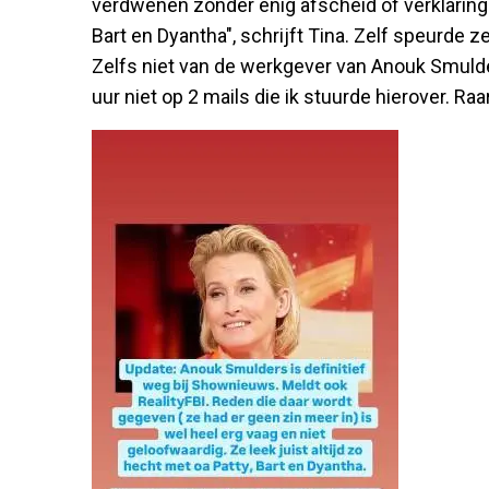
verdwenen zonder enig afscheid of verklaring. "
Bart en Dyantha", schrijft Tina. Zelf speurde z
Zelfs niet van de werkgever van Anouk Smulder
uur niet op 2 mails die ik stuurde hierover. Raa