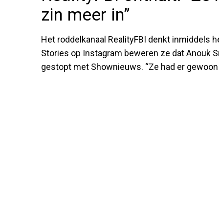
zin meer in”
Het roddelkanaal RealityFBI denkt inmiddels h
Stories op Instagram beweren ze dat Anouk Sm
gestopt met Shownieuws. “Ze had er gewoon ge