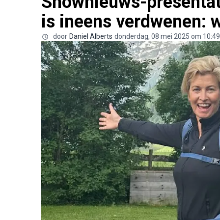
Shownieuws-presentat
is ineens verdwenen: w
door
Daniel Alberts
donderdag, 08 mei 2025 om 10:49