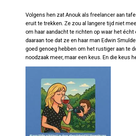
Volgens hen zat Anouk als freelancer aan taf
eruit te trekken. Ze zou al langere tijd niet 
om haar aandacht te richten op waar het écht o
daaraan toe dat ze en haar man Edwin Smulder
goed genoeg hebben om het rustiger aan te d
noodzaak meer, maar een keus. En die keus h