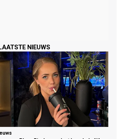
LAATSTE NIEUWS
ieuws