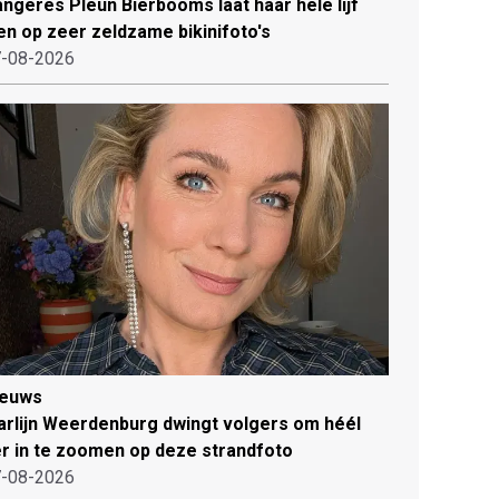
ngeres Pleun Bierbooms laat haar hele lijf
en op zeer zeldzame bikinifoto's
-08-2026
ieuws
rlijn Weerdenburg dwingt volgers om héél
r in te zoomen op deze strandfoto
-08-2026