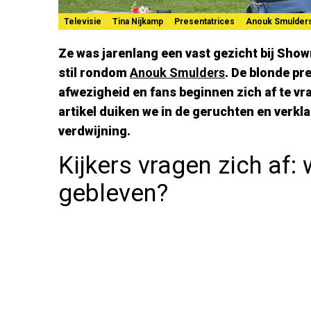
Televisie
Tina Nijkamp
Presentatrices
Anouk Smulder
Ze was jarenlang een vast gezicht bij Show
stil rondom
Anouk Smulders
. De blonde pre
afwezigheid en fans beginnen zich af te vr
artikel duiken we in de geruchten en verk
verdwijning.
Kijkers vragen zich af:
gebleven?