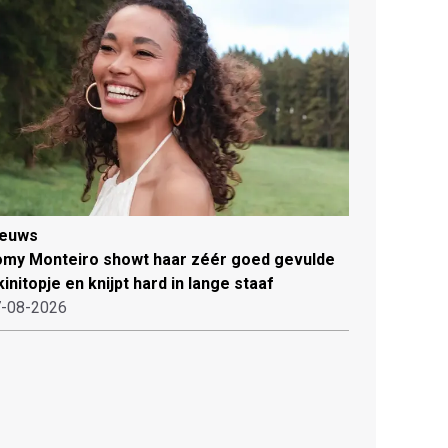
ieuws
my Monteiro showt haar zéér goed gevulde
kinitopje en knijpt hard in lange staaf
-08-2026