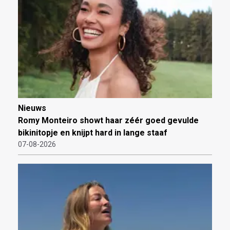
Nieuws
Romy Monteiro showt haar zéér goed gevulde
bikinitopje en knijpt hard in lange staaf
07-08-2026