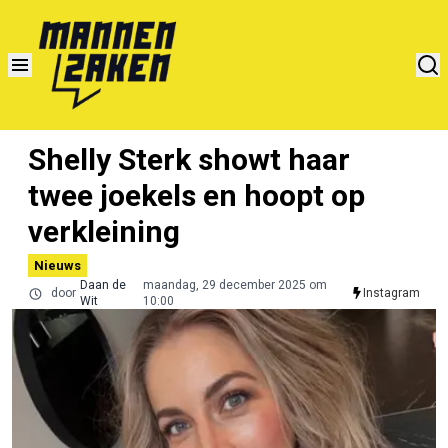
Shelly Sterk showt haar
twee joekels en hoopt op
verkleining
Nieuws
Daan de
maandag, 29 december 2025 om
door
Instagram
Wit
10:00