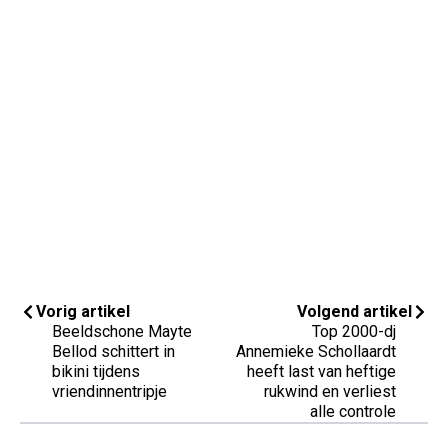
Vorig artikel
Volgend artikel
Beeldschone Mayte
Top 2000-dj
Bellod schittert in
Annemieke Schollaardt
bikini tijdens
heeft last van heftige
vriendinnentripje
rukwind en verliest
alle controle