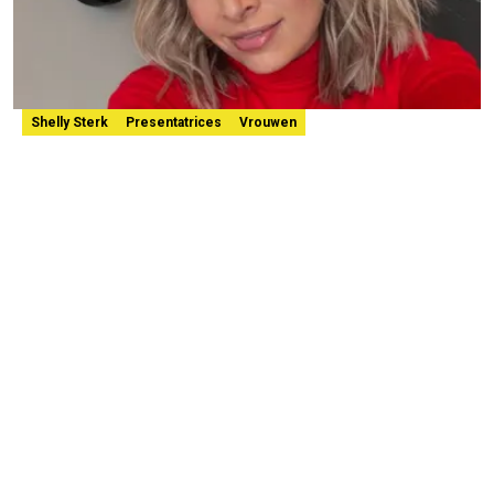
Shelly Sterk
Presentatrices
Vrouwen