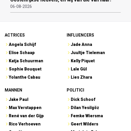
06-08-2026
ACTRICES
INFLUENCERS
Angela Schijf
Jade Anna
Elise Schaap
Juultje Tieleman
Katja Schuurman
Kelly Piquet
Sophie Bouquet
Lale Gül
Yolanthe Cabau
Lies Zhara
MANNEN
POLITICI
Jake Paul
Dick Schoof
Max Verstappen
Dilan Yesilgöz
René van der Gijp
Femke Wiersma
Rico Verhoeven
Geert Wilders