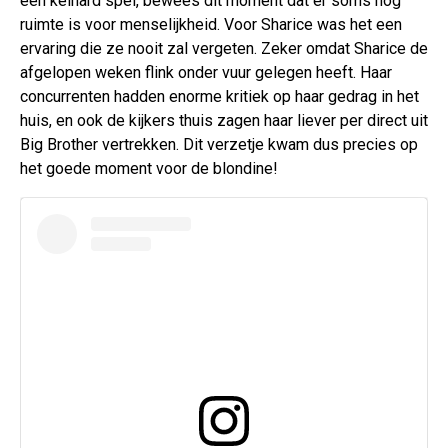
een keihard spel, bewees dit moment dat er soms nog
ruimte is voor menselijkheid. Voor Sharice was het een
ervaring die ze nooit zal vergeten. Zeker omdat Sharice de
afgelopen weken flink onder vuur gelegen heeft. Haar
concurrenten hadden enorme kritiek op haar gedrag in het
huis, en ook de kijkers thuis zagen haar liever per direct uit
Big Brother vertrekken. Dit verzetje kwam dus precies op
het goede moment voor de blondine!