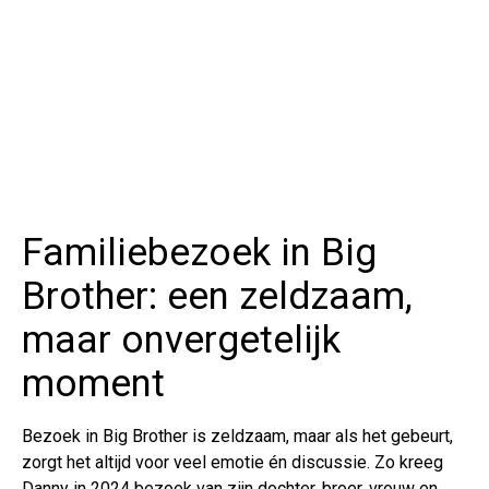
Familiebezoek in Big
Brother: een zeldzaam,
maar onvergetelijk
moment
Bezoek in Big Brother is zeldzaam, maar als het gebeurt,
zorgt het altijd voor veel emotie én discussie. Zo kreeg
Danny in 2024 bezoek van zijn dochter, broer, vrouw en