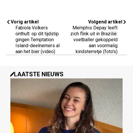
Vorig artikel
Volgend artikel
Fabiola Volkers
Memphis Depay leeft
onthult: op dit tijdstip
zich flink uit in Brazilië:
gingen Temptation
voetballer gekoppeld
Island-deelnemers al
aan voormalig
aan het bier (video)
kindsterretje (foto's)
LAATSTE NIEUWS