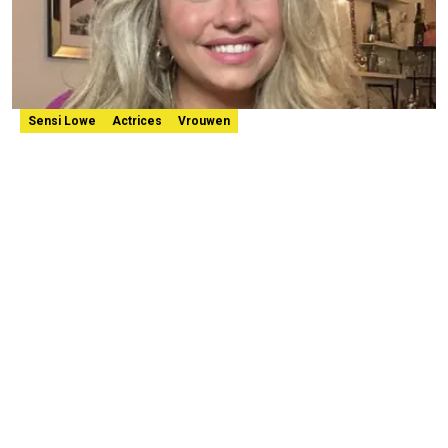
Sensi Lowe
Actrices
Vrouwen