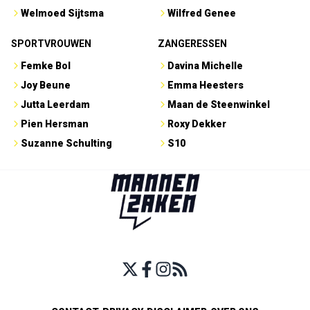
Welmoed Sijtsma
Wilfred Genee
SPORTVROUWEN
ZANGERESSEN
Femke Bol
Davina Michelle
Joy Beune
Emma Heesters
Jutta Leerdam
Maan de Steenwinkel
Pien Hersman
Roxy Dekker
Suzanne Schulting
S10