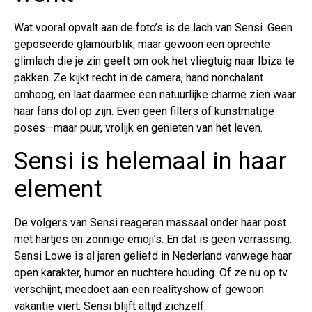
Wat vooral opvalt aan de foto’s is de lach van Sensi. Geen
geposeerde glamourblik, maar gewoon een oprechte
glimlach die je zin geeft om ook het vliegtuig naar Ibiza te
pakken. Ze kijkt recht in de camera, hand nonchalant
omhoog, en laat daarmee een natuurlijke charme zien waar
haar fans dol op zijn. Even geen filters of kunstmatige
poses—maar puur, vrolijk en genieten van het leven.
Sensi is helemaal in haar
element
De volgers van Sensi reageren massaal onder haar post
met hartjes en zonnige emoji’s. En dat is geen verrassing.
Sensi Lowe is al jaren geliefd in Nederland vanwege haar
open karakter, humor en nuchtere houding. Of ze nu op tv
verschijnt, meedoet aan een realityshow of gewoon
vakantie viert: Sensi blijft altijd zichzelf.