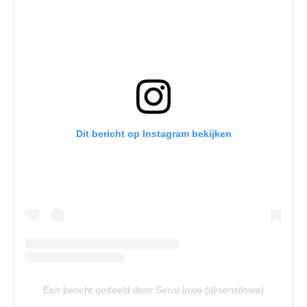
Dit bericht op Instagram bekijken
Een bericht gedeeld door Sensi lowe (@sensilowe)