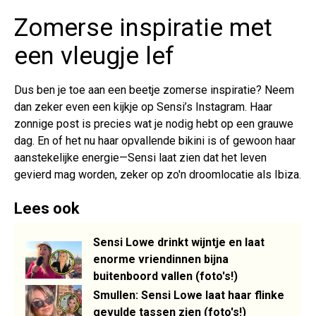
Zomerse inspiratie met
een vleugje lef
Dus ben je toe aan een beetje zomerse inspiratie? Neem
dan zeker even een kijkje op Sensi’s Instagram. Haar
zonnige post is precies wat je nodig hebt op een grauwe
dag. En of het nu haar opvallende bikini is of gewoon haar
aanstekelijke energie—Sensi laat zien dat het leven
gevierd mag worden, zeker op zo'n droomlocatie als Ibiza.
Lees ook
Sensi Lowe drinkt wijntje en laat
enorme vriendinnen bijna
buitenboord vallen (foto's!)
Smullen: Sensi Lowe laat haar flinke
gevulde tassen zien (foto's!)