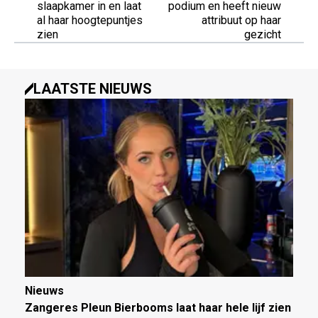
slaapkamer in en laat
podium en heeft nieuw
al haar hoogtepuntjes
attribuut op haar
zien
gezicht
LAATSTE NIEUWS
Nieuws
Zangeres Pleun Bierbooms laat haar hele lijf zien