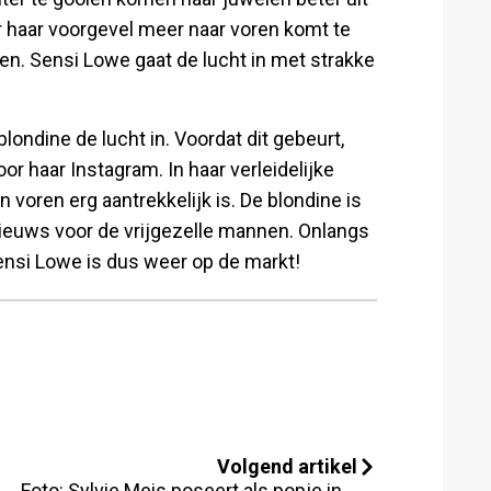
r haar voorgevel meer naar voren komt te
gen. Sensi Lowe gaat de lucht in met strakke
ondine de lucht in. Voordat dit gebeurt,
r haar Instagram. In haar verleidelijke
n voren erg aantrekkelijk is. De blondine is
 nieuws voor de vrijgezelle mannen. Onlangs
Sensi Lowe is dus weer op de markt!
Volgend artikel
Foto: Sylvie Meis poseert als popje in