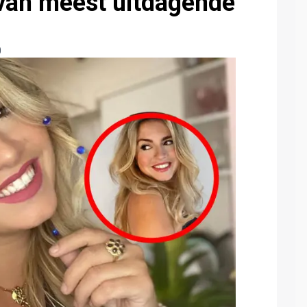
 van meest uitdagende
0