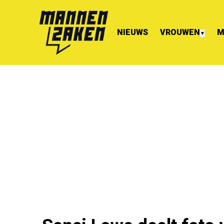
NIEUWS
VROUWEN
M
▼