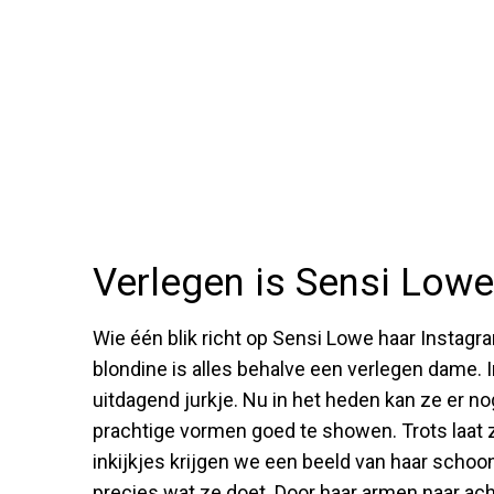
Verlegen is Sensi Lowe
Wie één blik richt op Sensi Lowe haar Instagra
blondine is alles behalve een verlegen dame. 
uitdagend jurkje. Nu in het heden kan ze er n
prachtige vormen goed te showen. Trots laat 
inkijkjes krijgen we een beeld van haar schoo
precies wat ze doet. Door haar armen naar ach