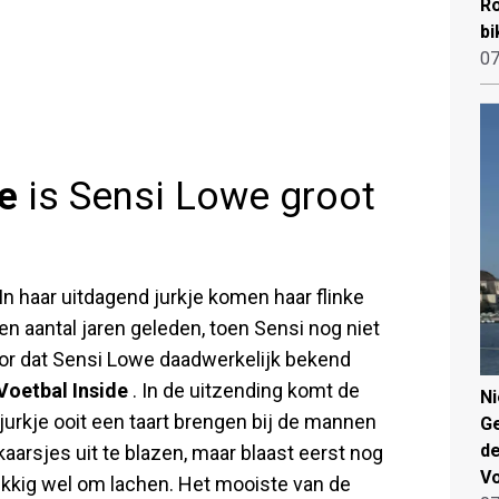
Ro
bi
07
de
is Sensi Lowe groot
In haar uitdagend jurkje komen haar flinke
en aantal jaren geleden, toen Sensi nog niet
or dat Sensi Lowe daadwerkelijk bekend
Voetbal Inside
. In de uitzending komt de
N
urkje ooit een taart brengen bij de mannen
Ge
de
aarsjes uit te blazen, maar blaast eerst nog
V
ukkig wel om lachen. Het mooiste van de