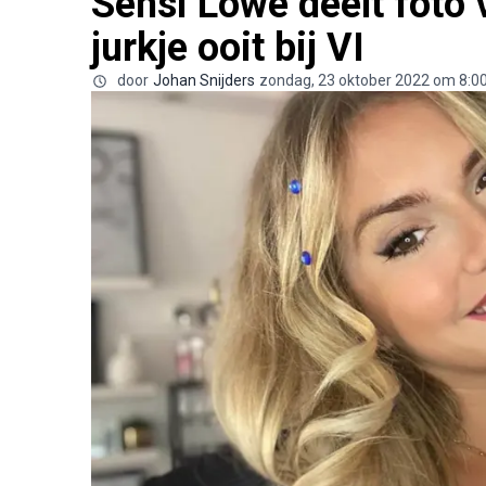
Sensi Lowe deelt foto
jurkje ooit bij VI
door
Johan Snijders
zondag, 23 oktober 2022 om 8:0