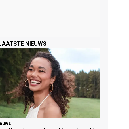
LAATSTE NIEUWS
ieuws