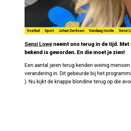
Voetbal
Sport
Johan Derksen
Vandaag Inside
Sensi 
Sensi Lowe
neemt ons terug in de tijd. Met 
bekend is geworden. En die moet je zien!
Een aantal jaren terug kenden weinig mense
verandering in. Dit gebeurde bij het program
). Nu kijkt de knappe blondine terug op die av