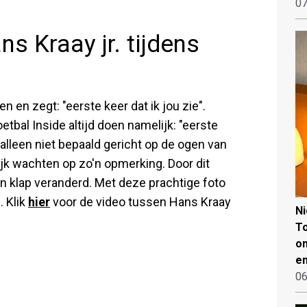
07
ns Kraay jr. tijdens
n en zegt: "eerste keer dat ik jou zie".
tbal Inside altijd doen namelijk: "eerste
 alleen niet bepaald gericht op de ogen van
lijk wachten op zo'n opmerking. Door dit
n klap veranderd. Met deze prachtige foto
. Klik
hier
voor de video tussen Hans Kraay
N
To
on
en
06