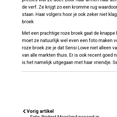
de verf. Ze krijgt zo een kromme rug waardoo
staan. Haar volgers hoor je ook zeker niet kla
broek
Met een prachtige roze broek gaat de knappe bl
moet ze natuurlijk wel even een foto maken voo
roze broek zie je dat Sensi Lowe niet alleen va
van alle markten thuis. Er is ook recent goed
is het namelijk uitgegaan met haar vriendje. 
Vorig artikel
Foto: Bridget Maasland poseert in