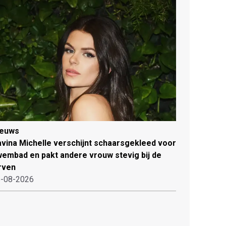
ieuws
vina Michelle verschijnt schaarsgekleed voor
embad en pakt andere vrouw stevig bij de
rven
-08-2026