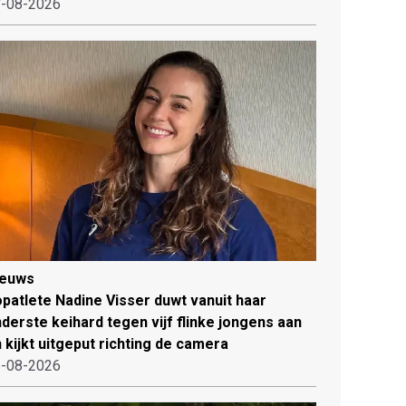
-08-2026
ieuws
patlete Nadine Visser duwt vanuit haar
derste keihard tegen vijf flinke jongens aan
 kijkt uitgeput richting de camera
-08-2026