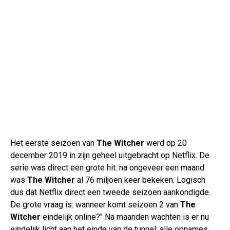
Het eerste seizoen van
The Witcher
werd op 20
december 2019 in zijn geheel uitgebracht op Netflix. De
serie was direct een grote hit: na ongeveer een maand
was
The Witcher
al 76 miljoen keer bekeken. Logisch
dus dat Netflix direct een tweede seizoen aankondigde.
De grote vraag is: wanneer komt seizoen 2 van
The
Witcher
eindelijk online?" Na maanden wachten is er nu
eindelijk licht aan het einde van de tunnel: alle opnames