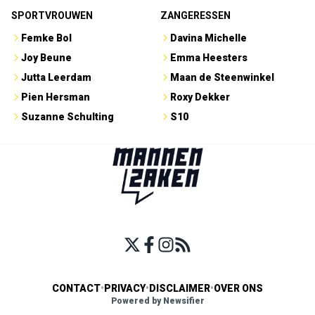
SPORTVROUWEN
ZANGERESSEN
Femke Bol
Davina Michelle
Joy Beune
Emma Heesters
Jutta Leerdam
Maan de Steenwinkel
Pien Hersman
Roxy Dekker
Suzanne Schulting
S10
CONTACT
•
PRIVACY
•
DISCLAIMER
•
OVER ONS
Powered by Newsifier