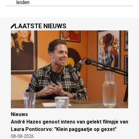
leiden
LAATSTE NIEUWS
Nieuws
André Hazes genoot intens van gelekt filmpje van
Laura Ponticorvo: "Klein paggaatje op gezet"
08-08-2026