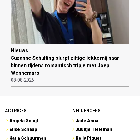
Nieuws
Suzanne Schulting slurpt ziltige lekkernij naar
binnen tijdens romantisch tripje met Joep
Wennemars
08-08-2026
ACTRICES
INFLUENCERS
Angela Schijf
Jade Anna
Elise Schaap
Juultje Tieleman
Katja Schuurman
Kelly Piquet