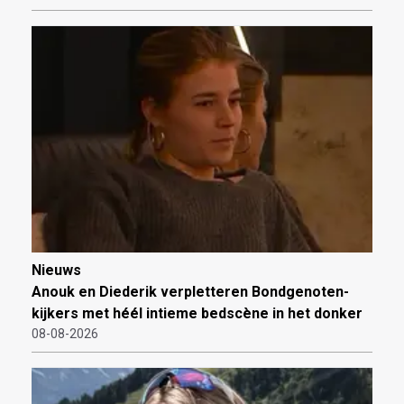
Nieuws
Anouk en Diederik verpletteren Bondgenoten-
kijkers met héél intieme bedscène in het donker
08-08-2026