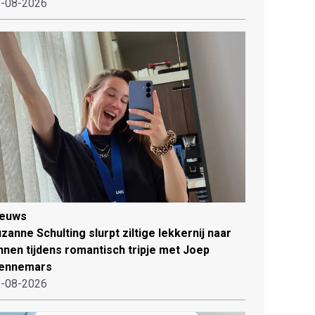
-08-2026
ieuws
zanne Schulting slurpt ziltige lekkernij naar
nnen tijdens romantisch tripje met Joep
ennemars
-08-2026