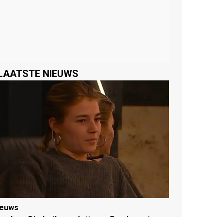
LAATSTE NIEUWS
ieuws