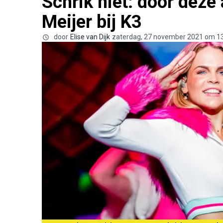
Schrik niet: door deze
Meijer bij K3
door
Elise van Dijk
zaterdag, 27 november 2021 om 1