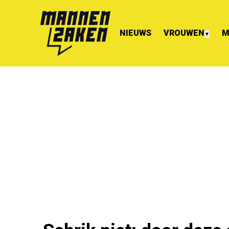
NIEUWS
VROUWEN
M
▼