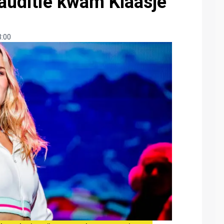
 auditie kwam Klaasje
3:00