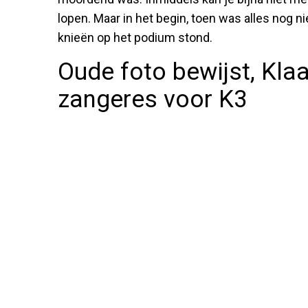
lopen. Maar in het begin, toen was alles nog n
knieën op het podium stond.
Oude foto bewijst, Kla
zangeres voor K3