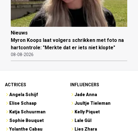
Nieuws
Myron Koops laat volgers schrikken met foto na
hartcontrole: "Merkte dat er iets niet klopte"
08-08-2026
ACTRICES
INFLUENCERS
Angela Schijf
Jade Anna
Elise Schaap
Juultje Tieleman
Katja Schuurman
Kelly Piquet
Sophie Bouquet
Lale Gül
Yolanthe Cabau
Lies Zhara