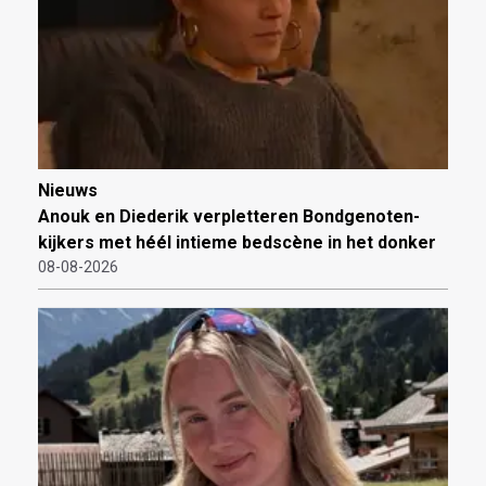
Nieuws
Anouk en Diederik verpletteren Bondgenoten-
kijkers met héél intieme bedscène in het donker
08-08-2026