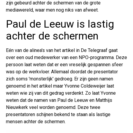
zijn gebeurd achter de schermen van de grote
mediawereld, waar men nog niks van afweet.
Paul de Leeuw is lastig
achter de schermen
Eén van de alinea's van het artikel in De Telegraaf gaat
over een oud medewerker van een NPO-programma. Deze
persoon laat weten dat er een vreselijk gespannen sfeer
was op de werkvloer. Allemaal doordat de presentator
zich soms 'monsterlijk' gedroeg. Er zijn geen namen
genoemd in het artikel maar Yvonne Coldeweijer laat
weten wie zij van dit gedrag verdenkt. Zo laat Yvonne
weten dat de namen van Paul de Leeuw en Matthijs
Nieuwkerk veel worden genoemd. Deze twee
presentatoren schijnen bekend te staan als lastige
mensen achter de schermen.