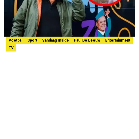
Voetbal
Sport
Vandaag Inside
Paul De Leeuw
Entertainment
TV